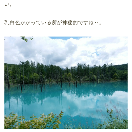
い。
乳白色かかっている所が神秘的ですね～。