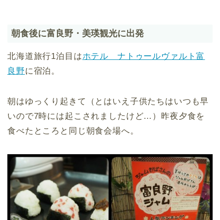
朝食後に富良野・美瑛観光に出発
北海道旅行1泊目は
ホテル ナトゥールヴァルト富
良野
に宿泊。
朝はゆっくり起きて（とはいえ子供たちはいつも早
いので7時には起こされましたけど…）昨夜夕食を
食べたところと同じ朝食会場へ。