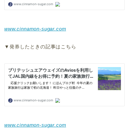
www.cinnamon-sugar.com
▼発券したときの記事はこちら
www.cinnamon-sugar.com