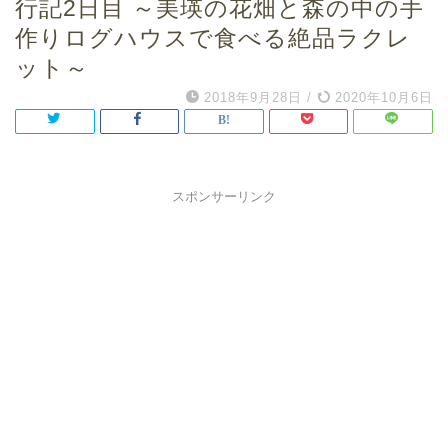
行記2日目 ～美瑛の花畑と森の中の手
作りログハウスで食べる絶品ラクレ
ット～
2018年9月28日
/
2020年10月6日
スポンサーリンク