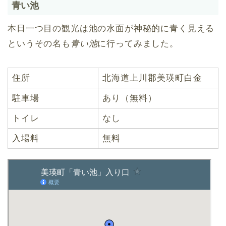
青い池
本日一つ目の観光は池の水面が神秘的に青く見える
というその名も
青い池
に行ってみました。
住所
北海道上川郡美瑛町白金
駐車場
あり（無料）
トイレ
なし
入場料
無料