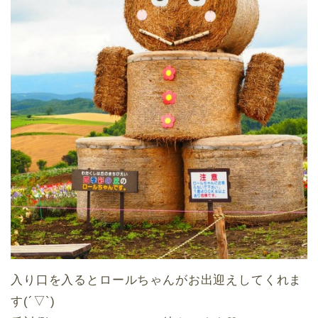
入り口を入るとロールちゃんがお出迎えしてくれま
す(´▽`)