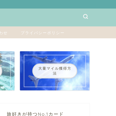
わせ
プライバシーポリシー
大量マイル獲得方
法
旅好きが持つNo.1カード