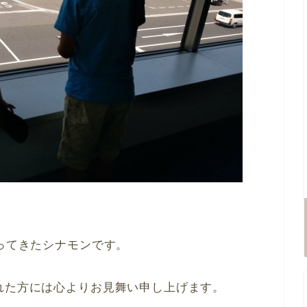
行ってきたシナモンです。
れた方には心よりお見舞い申し上げます。