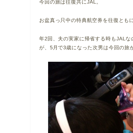
今回の旅は往復共にJAL。
お盆真っ只中の特典航空券を往復ともにG
年2回、夫の実家に帰省する時もJAL
が、5月で3歳になった次男は今回の旅