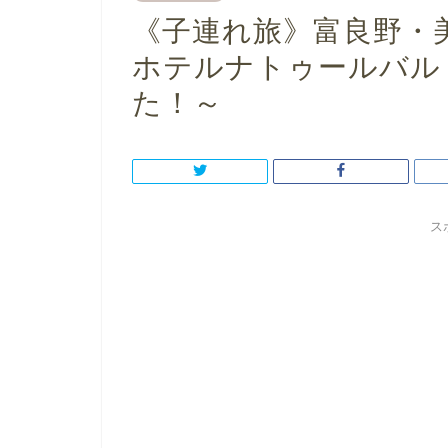
《子連れ旅》富良野・
ホテルナトゥールバル
た！～
ス