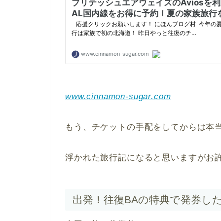
www.cinnamon-sugar.com
もう、チケットの手配をしてからは本
浮かれた旅行記になると思いますがお
出発！往復BAの特典で発券した