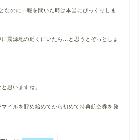
ことなのに一報を聞いた時は本当にびっくりしま
時に震源地の近くにいたら…と思うとぞっとしま
。
なと思いますね。
がマイルを貯め始めてから初めて特典航空券を発
。