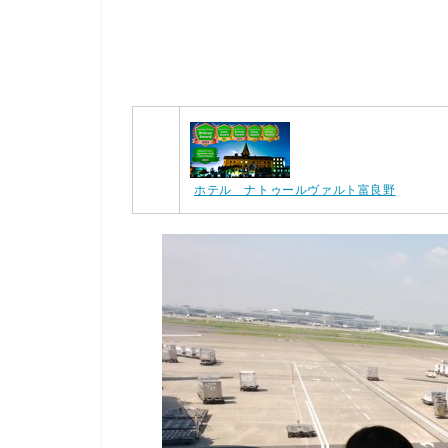
ホテル ナトゥールヴァルト富良野