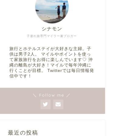
シナモン
子連れ旅専門マイラー兼ブロガー
旅行とホテルステイが大好きな主婦。子
供は男子2人。 マイルやポイントを使っ
て家族旅行をお得に楽しんでいます♡ 沖
縄の離島が大好き！マイルで毎年沖縄に
行くことが目標。 Twitterでは毎日情報発
信中です！
＼ Follow me ／
最近の投稿