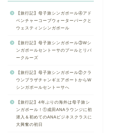
【旅行記】母子旅シンガポール④アド
ベンチャーコーブウォーターパークと
ウェスティンシンガポール
【旅行記】母子旅シンガポール③Wシ
ンガポールセントーサのプールとリバ
ークルーズ
【旅行記】母子旅シンガポール②クラ
ウンプラザチャンギエアポートからW
シンガポールセントーサへ
【旅行記】4年ぶりの海外は母子旅シ
ンガポール！①成田ANAラウンジに初
潜入＆初めてのANAビジネスクラスに
大興奮の初日