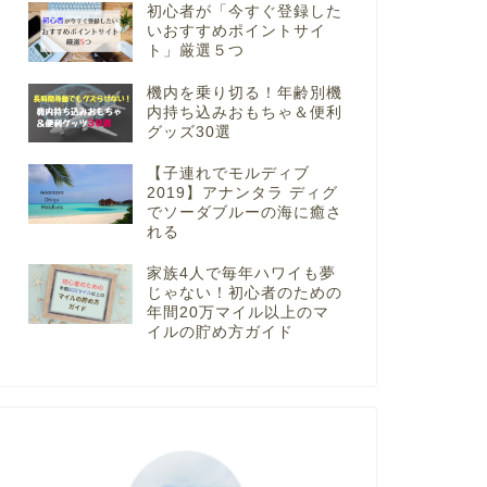
初心者が「今すぐ登録した
いおすすめポイントサイ
ト」厳選５つ
機内を乗り切る！年齢別機
内持ち込みおもちゃ＆便利
グッズ30選
【子連れでモルディブ
2019】アナンタラ ディグ
でソーダブルーの海に癒さ
れる
家族4人で毎年ハワイも夢
じゃない！初心者のための
年間20万マイル以上のマ
イルの貯め方ガイド