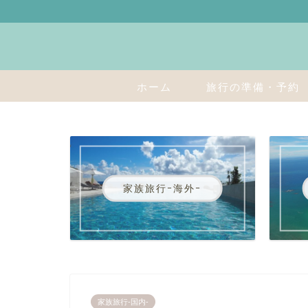
ホーム
旅行の準備・予約
家族旅行ｰ海外ｰ
家族旅行-国内-