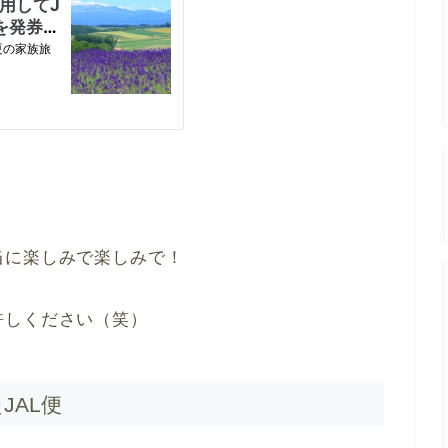
当に楽しみで楽しみで！
許しください（笑）
JAL便