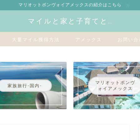
マリオットボンヴォイアメックスの紹介はこちら
マイルと家と子育てと…
大量マイル獲得方法
アメックス
お問い合
マリオットボンヴ
家族旅行-国内-
ォイアメックス