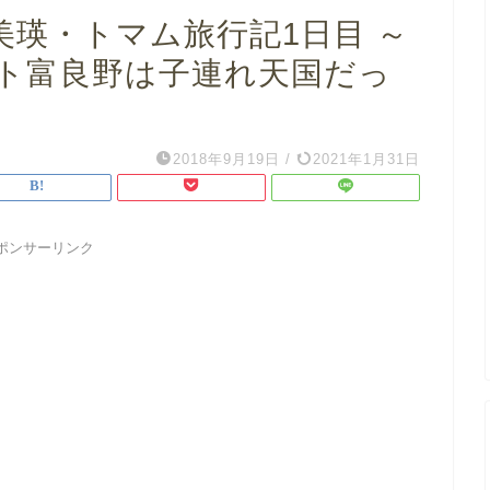
美瑛・トマム旅行記1日目 ～
ト富良野は子連れ天国だっ
2018年9月19日
/
2021年1月31日
ポンサーリンク