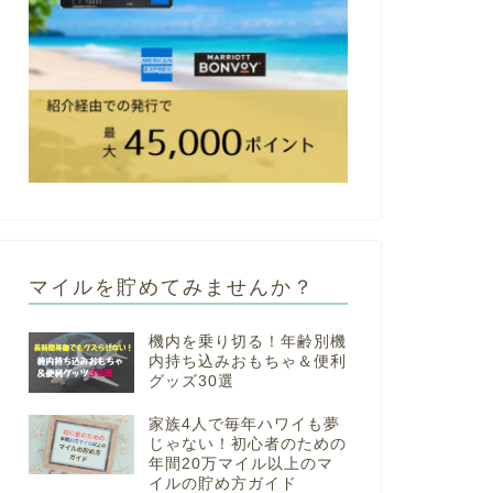
マイルを貯めてみませんか？
機内を乗り切る！年齢別機
内持ち込みおもちゃ＆便利
グッズ30選
家族4人で毎年ハワイも夢
じゃない！初心者のための
年間20万マイル以上のマ
イルの貯め方ガイド