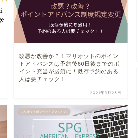
改悪か改善か？！マリオットのポイン
トアドバンスは予約後60日後までのポ
イント充当が必須に！既存予約のある
人は要チェック！
日
2021年5月28日
マリオットボンヴォイアメックス