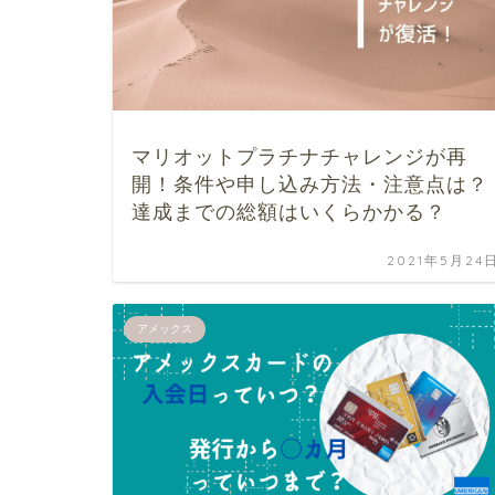
マリオットプラチナチャレンジが再
開！条件や申し込み方法・注意点は？
達成までの総額はいくらかかる？
2021年5月24
アメックス