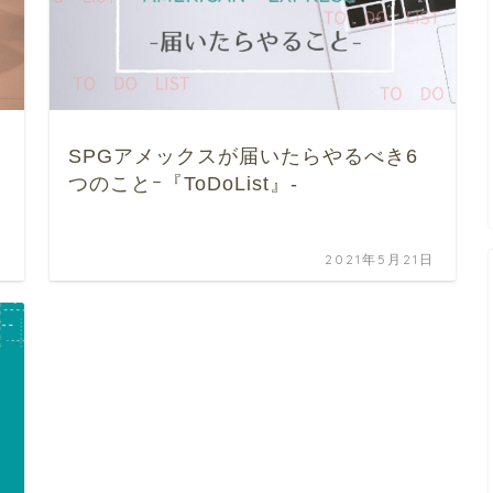
SPGアメックスが届いたらやるべき6
つのことｰ『ToDoList』-
日
2021年5月21日