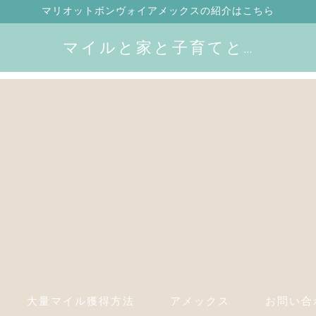
マリオットボンヴォイアメックスの紹介はこちら
マイルと家と子育てと…
大量マイル獲得方法
アメックス
お問い合