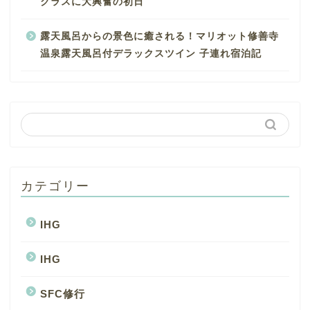
クラスに大興奮の初日
露天風呂からの景色に癒される！マリオット修善寺
温泉露天風呂付デラックスツイン 子連れ宿泊記
カテゴリー
IHG
IHG
SFC修行