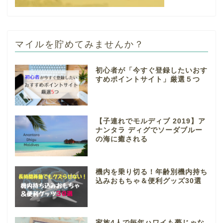
マイルを貯めてみませんか？
初心者が「今すぐ登録したいおす
すめポイントサイト」厳選５つ
【子連れでモルディブ 2019】ア
ナンタラ ディグでソーダブルー
の海に癒される
機内を乗り切る！年齢別機内持ち
込みおもちゃ＆便利グッズ30選
家族4人で毎年ハワイも夢じゃな