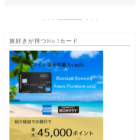
旅好きが持つNo.1カード