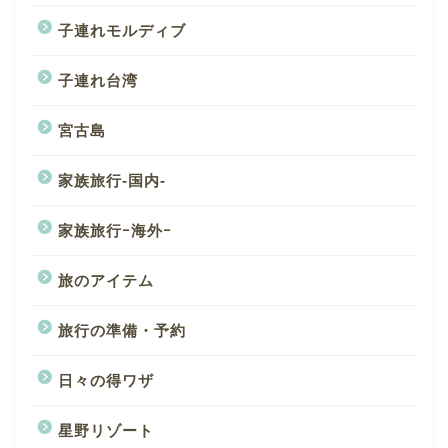
子連れモルディブ
子連れ台湾
宮古島
家族旅行-国内-
家族旅行ｰ海外ｰ
旅のアイテム
旅行の準備・予約
日々の得ワザ
星野リゾート