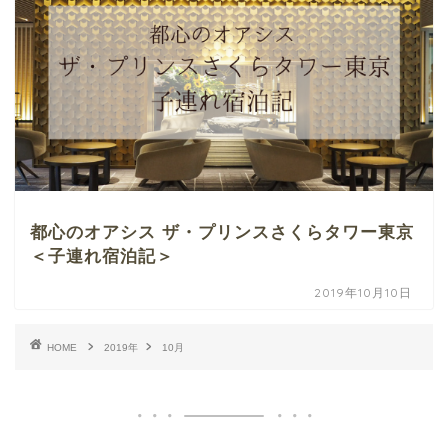
都心のオアシス ザ・プリンスさくらタワー東京
＜子連れ宿泊記＞
2019年10月10日
HOME
2019年
10月