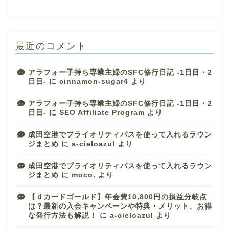
最近のコメント
アラフォー子持ち専業主婦のSFC修行日記 -1日目・2
日目-
に
cinnamon-sugar4
より
アラフォー子持ち専業主婦のSFC修行日記 -1日目・2
日目-
に
SEO Affiliate Program
より
成田空港でプライオリティパスを使って入れるラウン
ジまとめ
に
a-cieloazul
より
成田空港でプライオリティパスを使って入れるラウン
ジまとめ
に
moco.
より
【ｄカードゴールド】年会費10,800円の損益分岐点
は？最新の入会キャンペーンや特典・メリット、お得
な発行方法も解説！
に
a-cieloazul
より