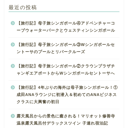
最近の投稿
【旅行記】母子旅シンガポール④アドベンチャーコ
ーブウォーターパークとウェスティンシンガポール
【旅行記】母子旅シンガポール③Wシンガポールセ
ントーサのプールとリバークルーズ
【旅行記】母子旅シンガポール②クラウンプラザチ
ャンギエアポートからWシンガポールセントーサへ
【旅行記】4年ぶりの海外は母子旅シンガポール！①
成田ANAラウンジに初潜入＆初めてのANAビジネス
クラスに大興奮の初日
露天風呂からの景色に癒される！マリオット修善寺
温泉露天風呂付デラックスツイン 子連れ宿泊記