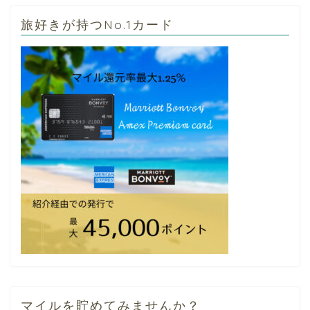
旅好きが持つNo.1カード
マイルを貯めてみませんか？