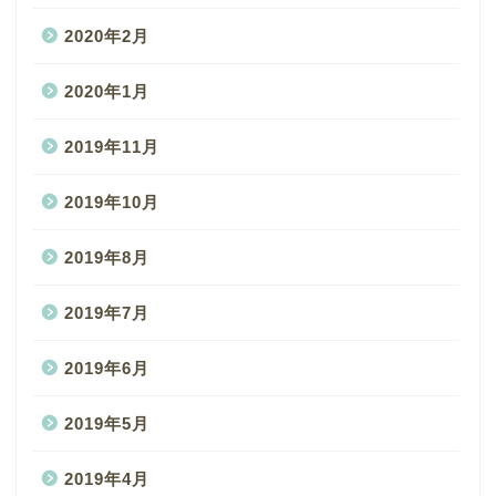
2020年2月
2020年1月
2019年11月
2019年10月
2019年8月
2019年7月
2019年6月
2019年5月
2019年4月