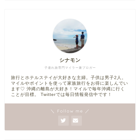
シナモン
子連れ旅専門マイラー兼ブロガー
旅行とホテルステイが大好きな主婦。子供は男子2人。
マイルやポイントを使って家族旅行をお得に楽しんでい
ます♡ 沖縄の離島が大好き！マイルで毎年沖縄に行く
ことが目標。 Twitterでは毎日情報発信中です！
＼ Follow me ／