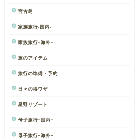
宮古島
家族旅行-国内-
家族旅行ｰ海外ｰ
旅のアイテム
旅行の準備・予約
日々の得ワザ
星野リゾート
母子旅行ｰ国内ｰ
母子旅行ｰ海外ｰ