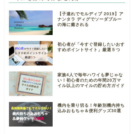
【子連れでモルディブ 2019】ア
ナンタラ ディグでソーダブルー
の海に癒される
初心者が「今すぐ登録したいおす
すめポイントサイト」厳選５つ
家族4人で毎年ハワイも夢じゃな
い！初心者のための年間20万マ
イル以上のマイルの貯め方ガイド
機内を乗り切る！年齢別機内持ち
込みおもちゃ＆便利グッズ30選