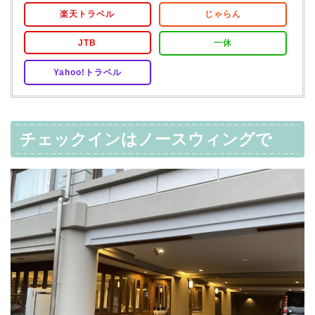
楽天トラベル
じゃらん
JTB
一休
Yahoo!トラベル
チェックインはノースウィングで