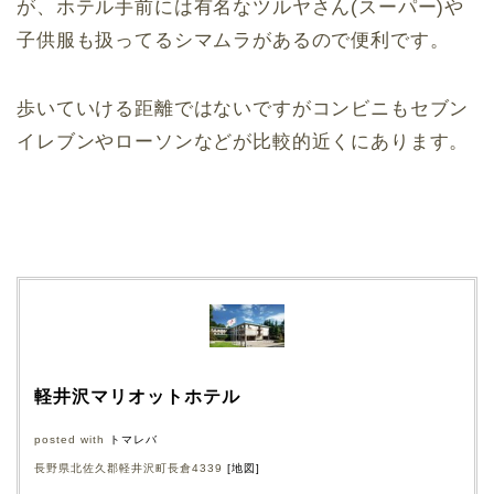
が、ホテル手前には有名なツルヤさん(スーパー)や
子供服も扱ってるシマムラがあるので便利です。
歩いていける距離ではないですがコンビニもセブン
イレブンやローソンなどが比較的近くにあります。
軽井沢マリオットホテル
posted with
トマレバ
長野県北佐久郡軽井沢町長倉4339
[地図]