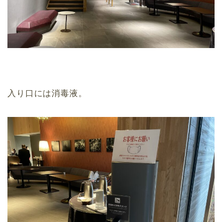
入り口には消毒液。