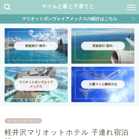
マイルと家と子育てと…
マリオットボンヴォイアメックスの紹介はこちら
家族旅行ｰ海外ｰ
家族旅行-国内-
マリオットボンヴォイア
大量マイル獲得方法
メックス
マリオットボンヴォイ
軽井沢マリオットホテル 子連れ宿泊