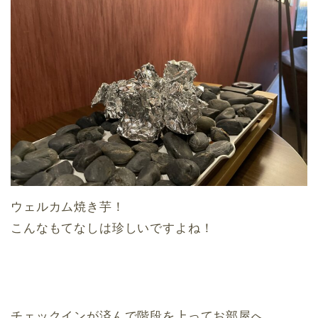
ウェルカム焼き芋！
こんなもてなしは珍しいですよね！
チェックインが済んで階段を上ってお部屋へ。