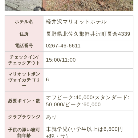
軽井沢マリオットホテル
ホテル名
長野県北佐久郡軽井沢町長倉4339
住所
0267-46-6611
電話番号
チェックイン/
15:00/11:00
チェックアウト
マリオットボン
6
ヴォイカテゴリ
ー
オフピーク:40,000/スタンダード:
必要ポイント数
50,000/ピーク:60,000
あり
クラブラウンジ
未就学児(小学生以上は6,600円
子供の添い寝可
能年齢
+税・サ)