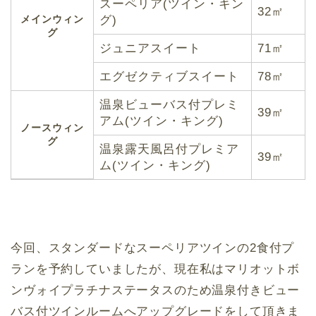
スーペリア(ツイン・キン
32㎡
メインウィン
グ)
グ
ジュニアスイート
71㎡
エグゼクティブスイート
78㎡
温泉ビューバス付プレミ
39㎡
アム(ツイン・キング)
ノースウィン
グ
温泉露天風呂付プレミア
39㎡
ム(ツイン・キング)
今回、スタンダードなスーペリアツインの2食付プ
ランを予約していましたが、現在私はマリオットボ
ンヴォイプラチナステータスのため温泉付きビュー
バス付ツインルームへアップグレードをして頂きま