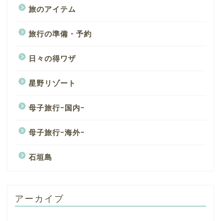
旅のアイテム
旅行の準備・予約
日々の得ワザ
星野リゾート
母子旅行ｰ国内ｰ
母子旅行ｰ海外ｰ
石垣島
アーカイブ