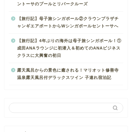
ントーサのプールとリバークルーズ
【旅行記】母子旅シンガポール②クラウンプラザチ
ャンギエアポートからWシンガポールセントーサへ
【旅行記】4年ぶりの海外は母子旅シンガポール！①
成田ANAラウンジに初潜入＆初めてのANAビジネス
クラスに大興奮の初日
露天風呂からの景色に癒される！マリオット修善寺
温泉露天風呂付デラックスツイン 子連れ宿泊記