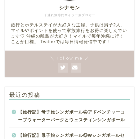
シナモン
子連れ旅専門マイラー兼ブロガー
旅行とホテルステイが大好きな主婦。子供は男子2人。
マイルやポイントを使って家族旅行をお得に楽しんでい
ます♡ 沖縄の離島が大好き！マイルで毎年沖縄に行く
ことが目標。 Twitterでは毎日情報発信中です！
＼ Follow me ／
最近の投稿
【旅行記】母子旅シンガポール④アドベンチャーコ
ーブウォーターパークとウェスティンシンガポール
【旅行記】母子旅シンガポール③Wシンガポールセ