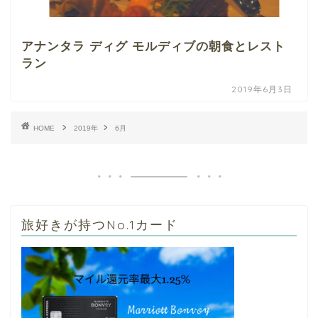
アナンタラ ディグ モルディブの朝食とレスト
ラン
2019年6月3日
HOME
2019年
6月
旅好きが持つNo.1カード