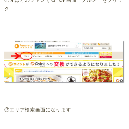
①先ほどのファンくるTOP画面「グルメ」をクリッ
ク
②エリア検索画面になります