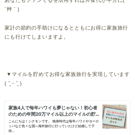
あなたもファンくるを活用すれば外食代が半分に(
´艸｀)
家計の節約の手助けになるとともにお得に家族旅行
にも行けてしまいますよ。
▼マイルを貯めてお得な家族旅行を実現しています
( ˘͈ ᵕ ˘͈ )