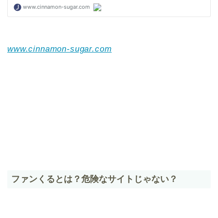
www.cinnamon-sugar.com
ファンくるとは？危険なサイトじゃない？