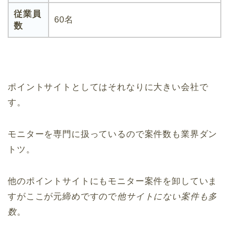
従業員
60名
数
ポイントサイトとしてはそれなりに大きい会社で
す。
モニターを専門に扱っているので案件数も業界ダン
トツ。
他のポイントサイトにもモニター案件を卸していま
すがここが元締めですので
他サイトにない案件も多
数
。