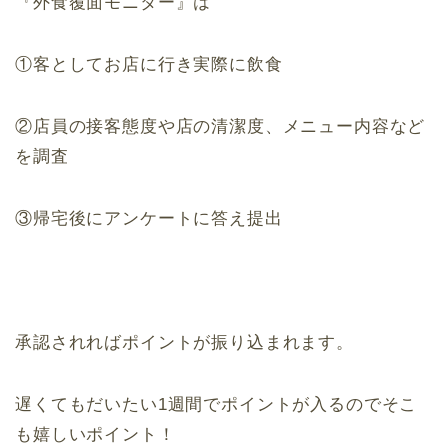
『外食覆面モニター』は
①客としてお店に行き実際に飲食
②店員の接客態度や店の清潔度、メニュー内容など
を調査
③帰宅後にアンケートに答え提出
承認されればポイントが振り込まれます。
遅くてもだいたい1週間でポイントが入るのでそこ
も嬉しいポイント！