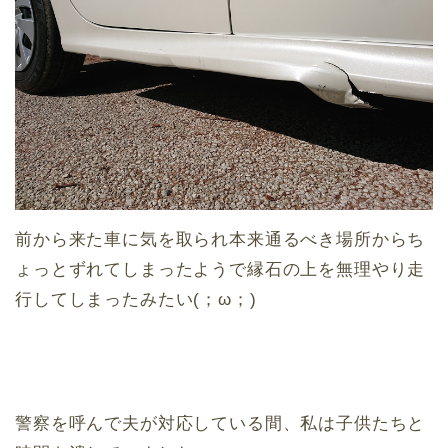
前から来た車に気を取られ本来通るべき場所からち
ょっとずれてしまったようで縁石の上を無理やり走
行してしまったみたい(；ω；)
警察を呼んで夫が対応している間、私は子供たちと