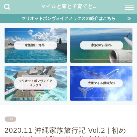
マイルと家と子育てと…
マリオットボンヴォイアメックスの紹介はこちら
家族旅行ｰ海外ｰ
家族旅行-国内-
マリオットボンヴォイア
大量マイル獲得方法
メックス
IHG
2020.11 沖縄家族旅行記 Vol.2 | 初め