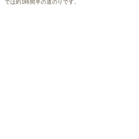
では約1時間半の道のりです。