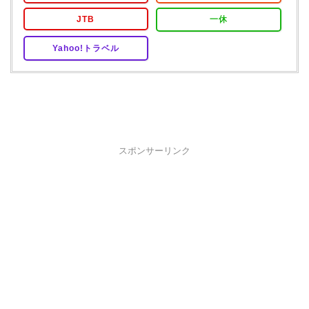
JTB
一休
Yahoo!トラベル
スポンサーリンク