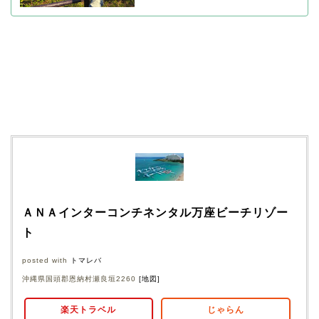
ＡＮＡインターコンチネンタル万座ビーチリゾー
ト
posted with
トマレバ
沖縄県国頭郡恩納村瀬良垣2260
[地図]
楽天トラベル
じゃらん