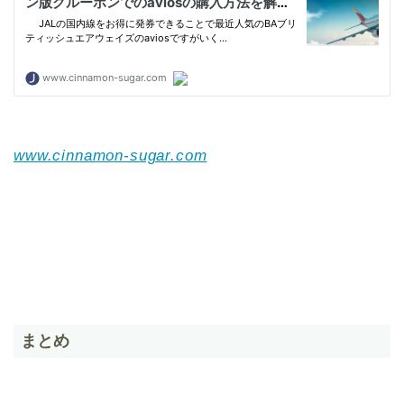
www.cinnamon-sugar.com
まとめ