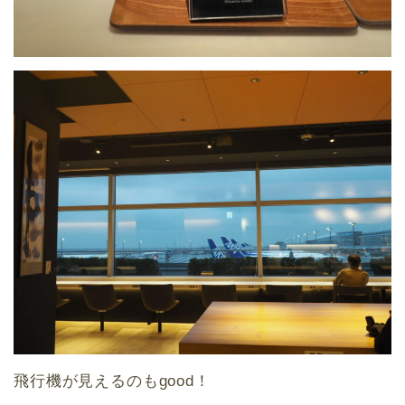
飛行機が見えるのもgood！