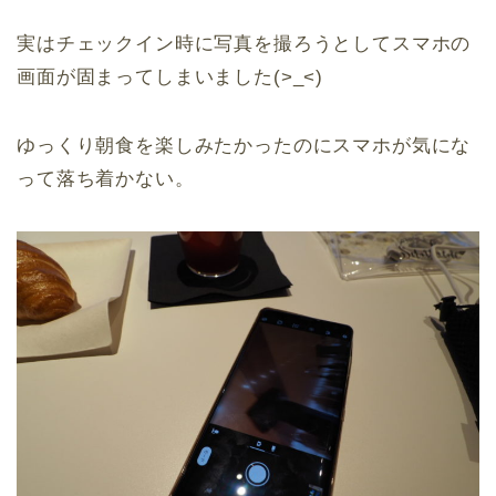
実はチェックイン時に写真を撮ろうとしてスマホの
画面が固まってしまいました(>_<)
ゆっくり朝食を楽しみたかったのにスマホが気にな
って落ち着かない。