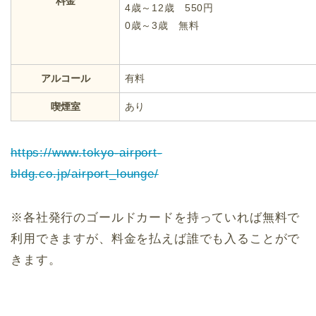
料金
4歳～12歳 550円
0歳～3歳 無料
アルコール
有料
喫煙室
あり
https://www.tokyo-airport-
bldg.co.jp/airport_lounge/
※各社発行のゴールドカードを持っていれば無料で
利用できますが、料金を払えば誰でも入ることがで
きます。