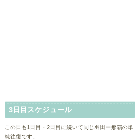
3日目スケジュール
この日も1日目・2日目に続いて同じ羽田ー那覇の単
純往復です。