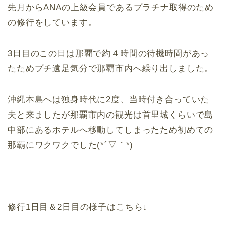
先月からANAの上級会員であるプラチナ取得のため
の修行をしています。
3日目のこの日は那覇で約４時間の待機時間があっ
たためプチ遠足気分で那覇市内へ繰り出しました。
沖縄本島へは独身時代に2度、当時付き合っていた
夫と来ましたが那覇市内の観光は首里城くらいで島
中部にあるホテルへ移動してしまったため初めての
那覇にワクワクでした(*´▽｀*)
修行1日目＆2日目の様子はこちら↓