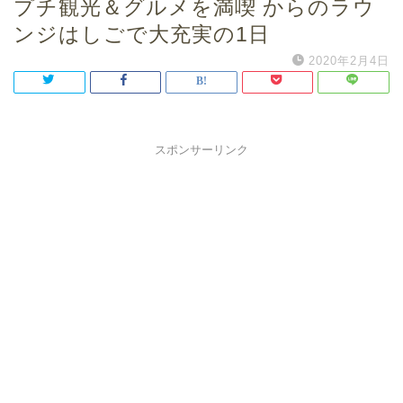
プチ観光＆グルメを満喫 からのラウ
ンジはしごで大充実の1日
2020年2月4日
スポンサーリンク