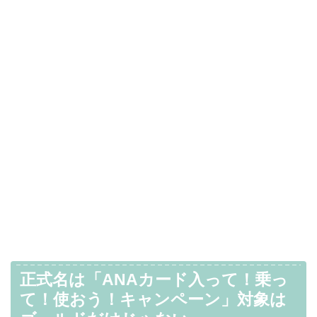
正式名は
「ANAカード入って！乗っ
て！使おう！キャンペーン」
対象は