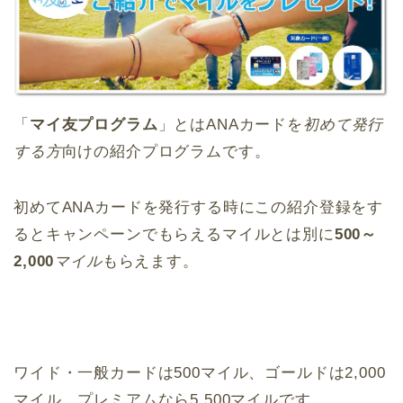
「
マイ友プログラム
」とはANAカードを
初めて発行
する方
向けの紹介プログラムです。
初めてANAカードを発行する時にこの紹介登録をす
るとキャンペーンでもらえるマイルとは別に
500～
2,000
マイル
もらえます。
ワイド・一般カードは500マイル、ゴールドは2,000
マイル、プレミアムなら5,500マイルです。