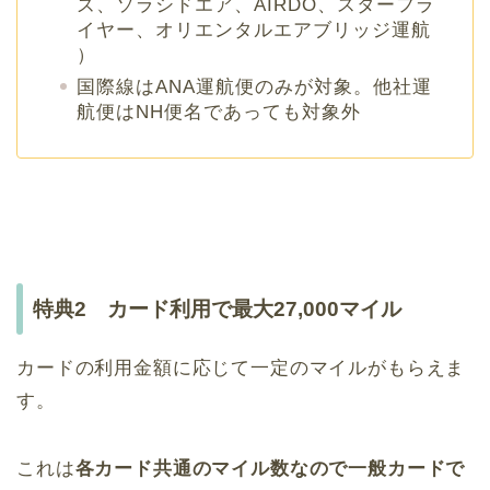
ズ、ソラシドエア、AIRDO、スターフラ
イヤー、オリエンタルエアブリッジ運航
）
国際線はANA運航便のみが対象。他社運
航便はNH便名であっても対象外
特典2 カード利用で最大27,000マイル
カードの利用金額に応じて一定のマイルがもらえま
す。
これは
各カード共通のマイル数なので一般カードで