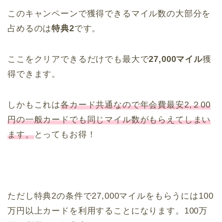
このキャンペーンで獲得できるマイル数の大部分を
占めるのは
特典2
です。
ここをクリアできるだけでも最大で
27,000マイル
獲
得できます。
しかもこれは
各カード共通なので年会費最安2,２00
円の一般カードでも同じマイル数がもらえてしまい
ます。
とってもお得！
ただし特典2の条件で27,000マイルをもらうには100
万円以上カードを利用することになります。100万