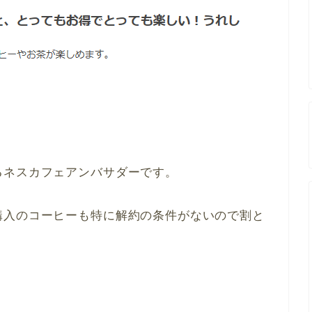
るネスカフェアンバサダーです。
購入のコーヒーも特に解約の条件がないので割と
？