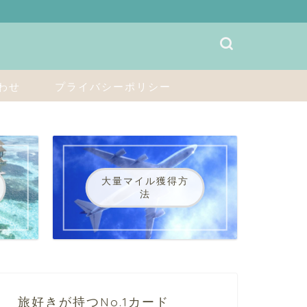
わせ
プライバシーポリシー
大量マイル獲得方
法
旅好きが持つNo.1カード