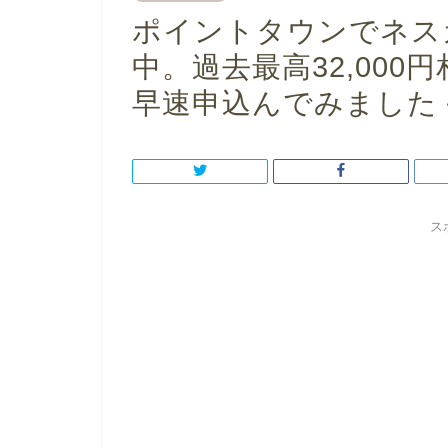
ポイントタウンでネス
中。過去最高32,00
早速申込んでみました
ス