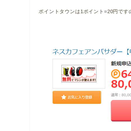
ポイントタウンは1ポイント=20円で