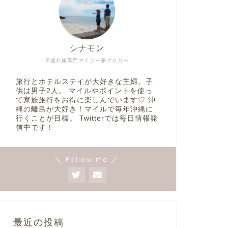
シナモン
子連れ旅専門マイラー兼ブロガー
旅行とホテルステイが大好きな主婦。子
供は男子2人。 マイルやポイントを使っ
て家族旅行をお得に楽しんでいます♡ 沖
縄の離島が大好き！マイルで毎年沖縄に
行くことが目標。 Twitterでは毎日情報発
信中です！
＼ Follow me ／
最近の投稿