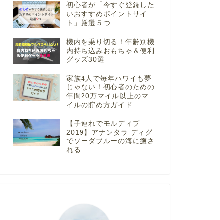
初心者が「今すぐ登録した
いおすすめポイントサイ
ト」厳選５つ
機内を乗り切る！年齢別機
内持ち込みおもちゃ＆便利
グッズ30選
家族4人で毎年ハワイも夢
じゃない！初心者のための
年間20万マイル以上のマ
イルの貯め方ガイド
【子連れでモルディブ
2019】アナンタラ ディグ
でソーダブルーの海に癒さ
れる