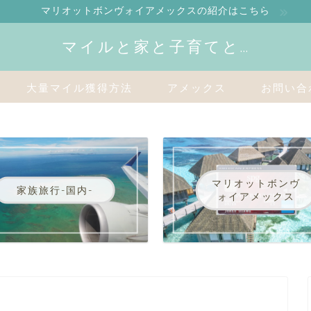
マリオットボンヴォイアメックスの紹介はこちら
マイルと家と子育てと…
大量マイル獲得方法
アメックス
お問い合
マリオットボンヴ
家族旅行-国内-
ォイアメックス