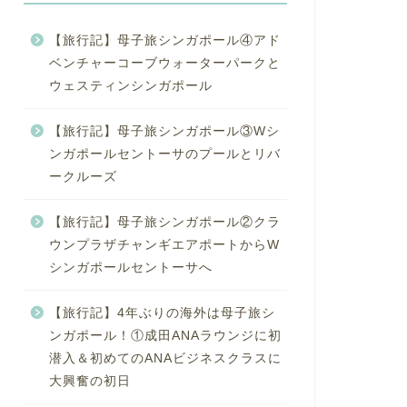
【旅行記】母子旅シンガポール④アド
ベンチャーコーブウォーターパークと
ウェスティンシンガポール
【旅行記】母子旅シンガポール③Wシ
ンガポールセントーサのプールとリバ
ークルーズ
【旅行記】母子旅シンガポール②クラ
ウンプラザチャンギエアポートからW
シンガポールセントーサへ
【旅行記】4年ぶりの海外は母子旅シ
ンガポール！①成田ANAラウンジに初
潜入＆初めてのANAビジネスクラスに
大興奮の初日