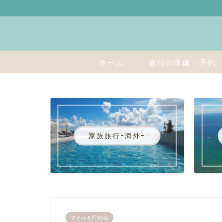
ホーム
旅行の準備・予約
家族旅行ｰ海外ｰ
マイルを貯める