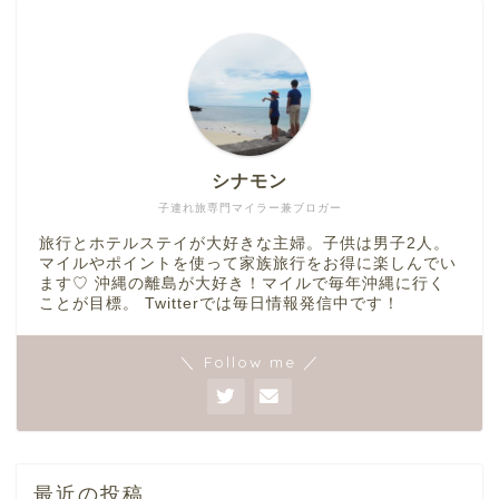
シナモン
子連れ旅専門マイラー兼ブロガー
旅行とホテルステイが大好きな主婦。子供は男子2人。
マイルやポイントを使って家族旅行をお得に楽しんでい
ます♡ 沖縄の離島が大好き！マイルで毎年沖縄に行く
ことが目標。 Twitterでは毎日情報発信中です！
＼ Follow me ／
最近の投稿