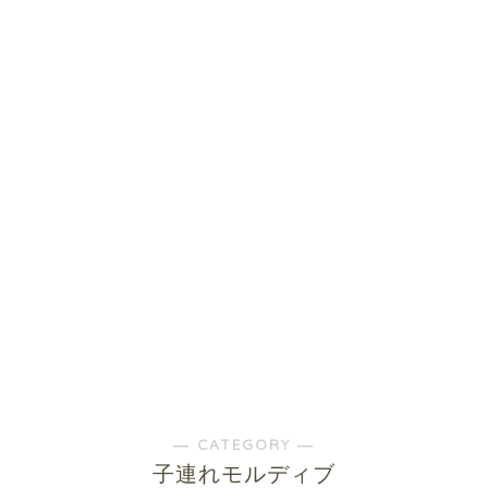
― CATEGORY ―
子連れモルディブ