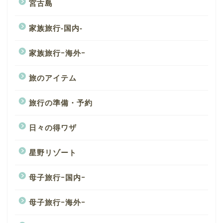
宮古島
家族旅行-国内-
家族旅行ｰ海外ｰ
旅のアイテム
旅行の準備・予約
日々の得ワザ
星野リゾート
母子旅行ｰ国内ｰ
母子旅行ｰ海外ｰ