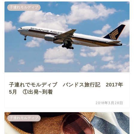
子連れモルディブ
子連れでモルディブ バンドス旅行記 2017年
5月 ①出発~到着
2018年3月28日
子連れモルディブ