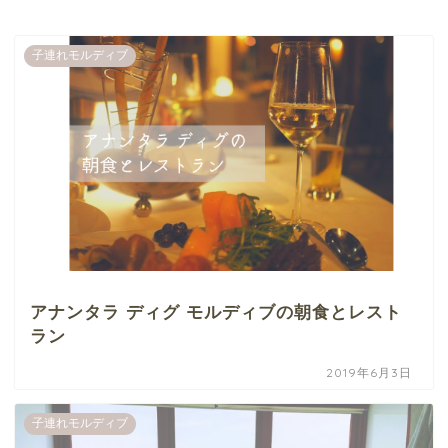
子連れモルディブ
アナンタラ ディグ モルディブの朝食とレスト
ラン
2019年6月3日
子連れモルディブ