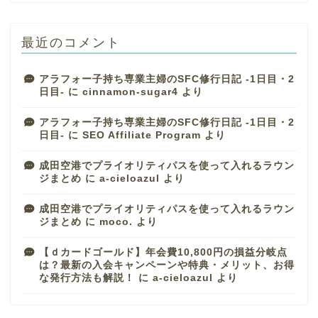
最近のコメント
アラフォー子持ち専業主婦のSFC修行日記 -1日目・2
日目-
に
cinnamon-sugar4
より
アラフォー子持ち専業主婦のSFC修行日記 -1日目・2
日目-
に
SEO Affiliate Program
より
成田空港でプライオリティパスを使って入れるラウン
ジまとめ
に
a-cieloazul
より
成田空港でプライオリティパスを使って入れるラウン
ジまとめ
に
moco.
より
【ｄカードゴールド】年会費10,800円の損益分岐点
は？最新の入会キャンペーンや特典・メリット、お得
な発行方法も解説！
に
a-cieloazul
より