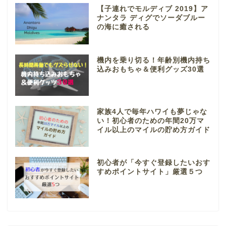
【子連れでモルディブ 2019】ア
ナンタラ ディグでソーダブルー
の海に癒される
機内を乗り切る！年齢別機内持ち
込みおもちゃ＆便利グッズ30選
家族4人で毎年ハワイも夢じゃな
い！初心者のための年間20万マ
イル以上のマイルの貯め方ガイド
初心者が「今すぐ登録したいおす
すめポイントサイト」厳選５つ