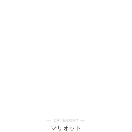
― CATEGORY ―
マリオット