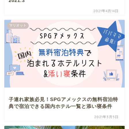
2021.3
2021年4月14日
マリオット
子連れ家族必見！SPGアメックスの無料宿泊特
典で宿泊できる国内ホテル一覧と添い寝条件
2021年3月5日