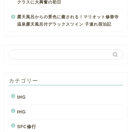
クラスに大興奮の初日
露天風呂からの景色に癒される！マリオット修善寺
温泉露天風呂付デラックスツイン 子連れ宿泊記
カテゴリー
IHG
IHG
SFC修行