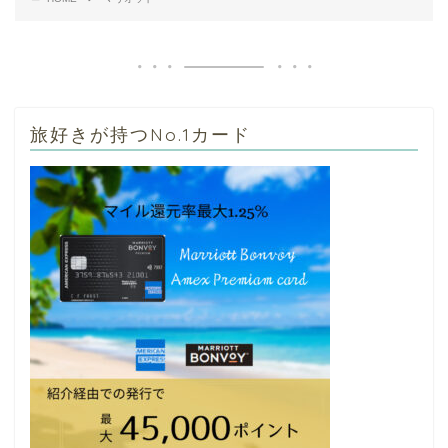
旅好きが持つNo.1カード