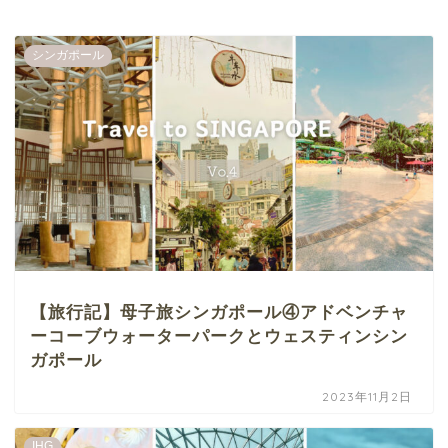
シンガポール
【旅行記】母子旅シンガポール④アドベンチャ
ーコーブウォーターパークとウェスティンシン
ガポール
2023年11月2日
IHG