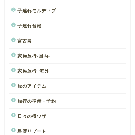
子連れモルディブ
子連れ台湾
宮古島
家族旅行-国内-
家族旅行ｰ海外ｰ
旅のアイテム
旅行の準備・予約
日々の得ワザ
星野リゾート