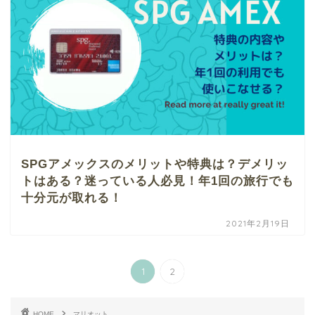
SPGアメックスのメリットや特典は？デメリッ
トはある？迷っている人必見！年1回の旅行でも
十分元が取れる！
2021年2月19日
1
2
HOME
マリオット