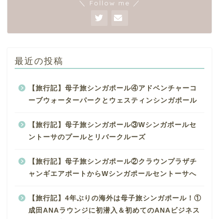
＼ Follow me ／
最近の投稿
【旅行記】母子旅シンガポール④アドベンチャーコ
ーブウォーターパークとウェスティンシンガポール
【旅行記】母子旅シンガポール③Wシンガポールセ
ントーサのプールとリバークルーズ
【旅行記】母子旅シンガポール②クラウンプラザチ
ャンギエアポートからWシンガポールセントーサへ
【旅行記】4年ぶりの海外は母子旅シンガポール！①
成田ANAラウンジに初潜入＆初めてのANAビジネス