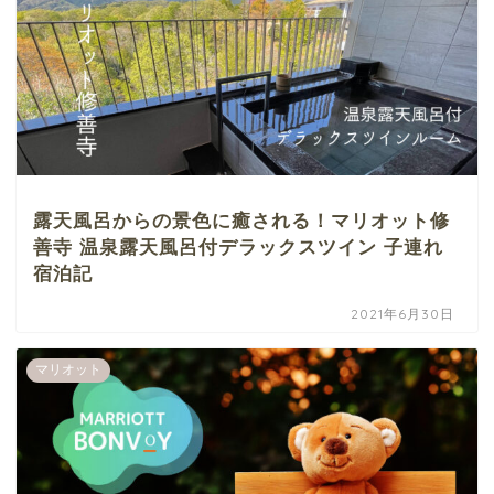
露天風呂からの景色に癒される！マリオット修
善寺 温泉露天風呂付デラックスツイン 子連れ
宿泊記
2021年6月30日
マリオット