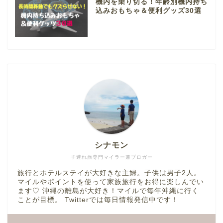
機内を乗り切る！年齢別機内持ち
込みおもちゃ＆便利グッズ30選
シナモン
子連れ旅専門マイラー兼ブロガー
旅行とホテルステイが大好きな主婦。子供は男子2人。
マイルやポイントを使って家族旅行をお得に楽しんでい
ます♡ 沖縄の離島が大好き！マイルで毎年沖縄に行く
ことが目標。 Twitterでは毎日情報発信中です！