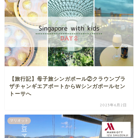
【旅行記】母子旅シンガポール②クラウンプラ
ザチャンギエアポートからWシンガポールセン
トーサへ
2023年6月2日
マリオット