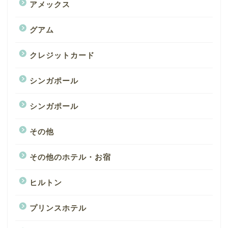
アメックス
グアム
クレジットカード
シンガポール
シンガポール
その他
その他のホテル・お宿
ヒルトン
プリンスホテル