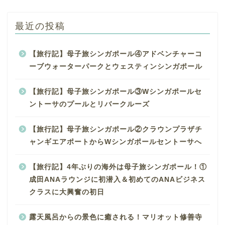
最近の投稿
【旅行記】母子旅シンガポール④アドベンチャーコ
ーブウォーターパークとウェスティンシンガポール
【旅行記】母子旅シンガポール③Wシンガポールセ
ントーサのプールとリバークルーズ
【旅行記】母子旅シンガポール②クラウンプラザチ
ャンギエアポートからWシンガポールセントーサへ
【旅行記】4年ぶりの海外は母子旅シンガポール！①
成田ANAラウンジに初潜入＆初めてのANAビジネス
クラスに大興奮の初日
露天風呂からの景色に癒される！マリオット修善寺