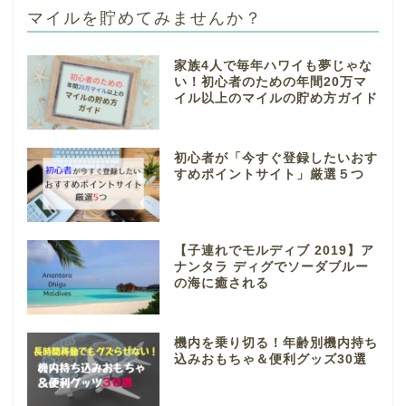
マイルを貯めてみませんか？
家族4人で毎年ハワイも夢じゃな
い！初心者のための年間20万マ
イル以上のマイルの貯め方ガイド
初心者が「今すぐ登録したいおす
すめポイントサイト」厳選５つ
【子連れでモルディブ 2019】ア
ナンタラ ディグでソーダブルー
の海に癒される
機内を乗り切る！年齢別機内持ち
込みおもちゃ＆便利グッズ30選