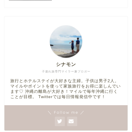
シナモン
子連れ旅専門マイラー兼ブロガー
旅行とホテルステイが大好きな主婦。子供は男子2人。
マイルやポイントを使って家族旅行をお得に楽しんでい
ます♡ 沖縄の離島が大好き！マイルで毎年沖縄に行く
ことが目標。 Twitterでは毎日情報発信中です！
＼ Follow me ／