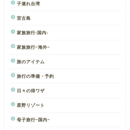
子連れ台湾
宮古島
家族旅行-国内-
家族旅行ｰ海外ｰ
旅のアイテム
旅行の準備・予約
日々の得ワザ
星野リゾート
母子旅行ｰ国内ｰ