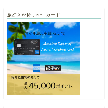
旅好きが持つNo.1カード