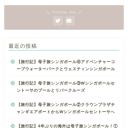
＼ Follow me ／
最近の投稿
【旅行記】母子旅シンガポール④アドベンチャーコ
ーブウォーターパークとウェスティンシンガポール
【旅行記】母子旅シンガポール③Wシンガポールセ
ントーサのプールとリバークルーズ
【旅行記】母子旅シンガポール②クラウンプラザチ
ャンギエアポートからWシンガポールセントーサへ
【旅行記】4年ぶりの海外は母子旅シンガポール！①