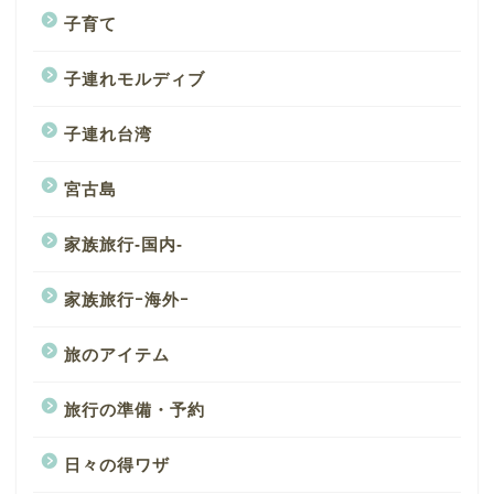
子育て
子連れモルディブ
子連れ台湾
宮古島
家族旅行-国内-
家族旅行ｰ海外ｰ
旅のアイテム
旅行の準備・予約
日々の得ワザ