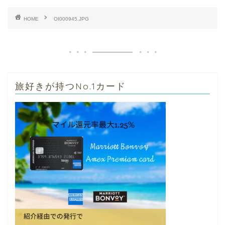
HOME
OI000945.JPG
旅好きが持つNo.1カード