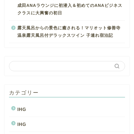
成田ANAラウンジに初潜入＆初めてのANAビジネス
クラスに大興奮の初日
露天風呂からの景色に癒される！マリオット修善寺
温泉露天風呂付デラックスツイン 子連れ宿泊記
カテゴリー
IHG
IHG