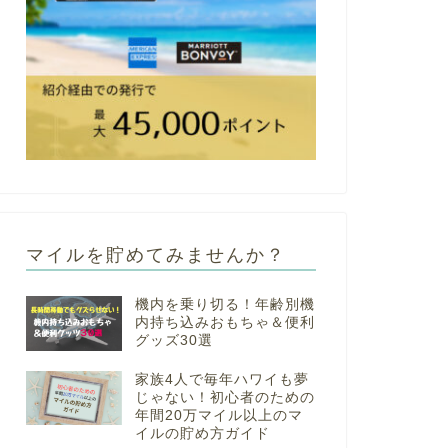
マイルを貯めてみませんか？
機内を乗り切る！年齢別機
内持ち込みおもちゃ＆便利
グッズ30選
家族4人で毎年ハワイも夢
じゃない！初心者のための
年間20万マイル以上のマ
イルの貯め方ガイド