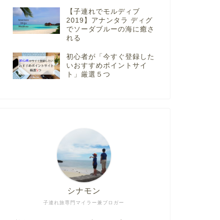
【子連れでモルディブ
2019】アナンタラ ディグ
でソーダブルーの海に癒さ
れる
初心者が「今すぐ登録した
いおすすめポイントサイ
ト」厳選５つ
シナモン
子連れ旅専門マイラー兼ブロガー