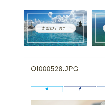
家族旅行ｰ海外ｰ
OI000528.JPG