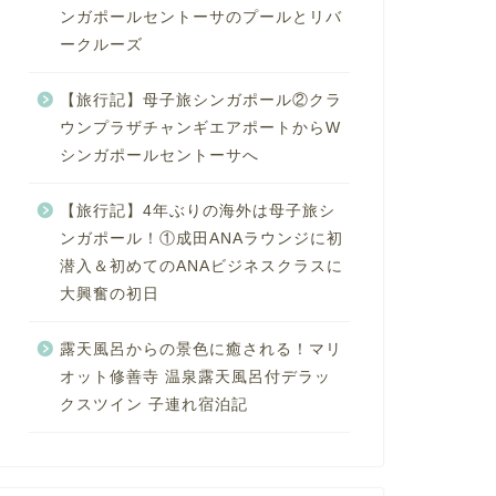
ンガポールセントーサのプールとリバ
ークルーズ
【旅行記】母子旅シンガポール②クラ
ウンプラザチャンギエアポートからW
シンガポールセントーサへ
【旅行記】4年ぶりの海外は母子旅シ
ンガポール！①成田ANAラウンジに初
潜入＆初めてのANAビジネスクラスに
大興奮の初日
露天風呂からの景色に癒される！マリ
オット修善寺 温泉露天風呂付デラッ
クスツイン 子連れ宿泊記