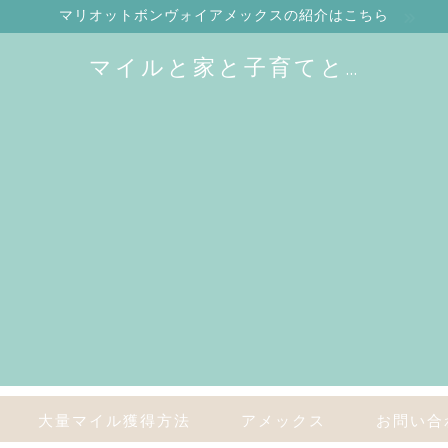
マリオットボンヴォイアメックスの紹介はこちら
マイルと家と子育てと…
大量マイル獲得方法
アメックス
お問い合