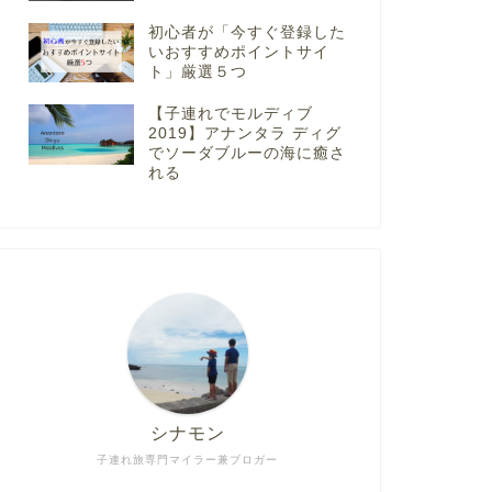
初心者が「今すぐ登録した
いおすすめポイントサイ
ト」厳選５つ
【子連れでモルディブ
2019】アナンタラ ディグ
でソーダブルーの海に癒さ
れる
シナモン
子連れ旅専門マイラー兼ブロガー