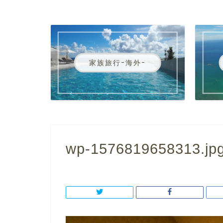
家族旅行ｰ海外ｰ
wp-1576819658313.jp