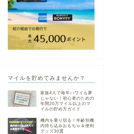
マイルを貯めてみませんか？
家族4人で毎年ハワイも夢
じゃない！初心者のための
年間20万マイル以上のマ
イルの貯め方ガイド
機内を乗り切る！年齢別機
内持ち込みおもちゃ＆便利
グッズ30選