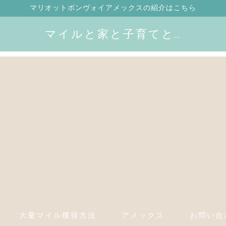
マリオットボンヴォイアメックスの紹介はこちら
マイルと家と子育てと…
大量マイル獲得方法
アメックス
お問い合