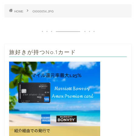
HOME
OI000054.JPG
旅好きが持つNo.1カード