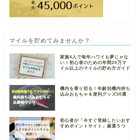
マイルを貯めてみませんか？
家族4人で毎年ハワイも夢じゃな
い！初心者のための年間20万マ
イル以上のマイルの貯め方ガイド
機内を乗り切る！年齢別機内持ち
込みおもちゃ＆便利グッズ30選
初心者が「今すぐ登録したいおす
すめポイントサイト」厳選５つ