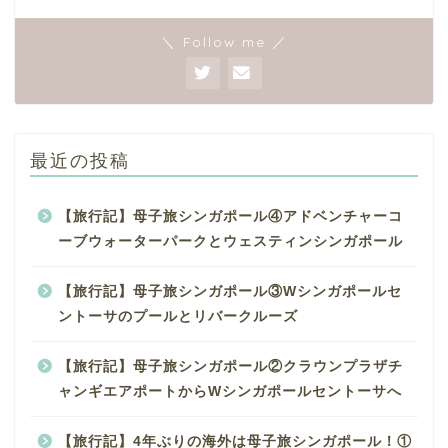
＼ Follow me ／
最近の投稿
【旅行記】母子旅シンガポール④アドベンチャーコ
ーブウォーターパークとウェスティンシンガポール
【旅行記】母子旅シンガポール③Wシンガポールセ
ントーサのプールとリバークルーズ
【旅行記】母子旅シンガポール②クラウンプラザチ
ャンギエアポートからWシンガポールセントーサへ
【旅行記】4年ぶりの海外は母子旅シンガポール！①