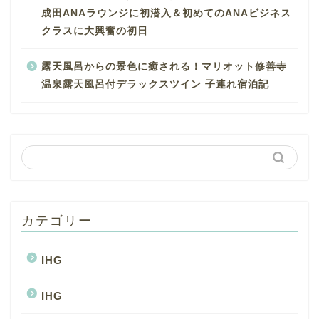
成田ANAラウンジに初潜入＆初めてのANAビジネス
クラスに大興奮の初日
露天風呂からの景色に癒される！マリオット修善寺
温泉露天風呂付デラックスツイン 子連れ宿泊記
カテゴリー
IHG
IHG