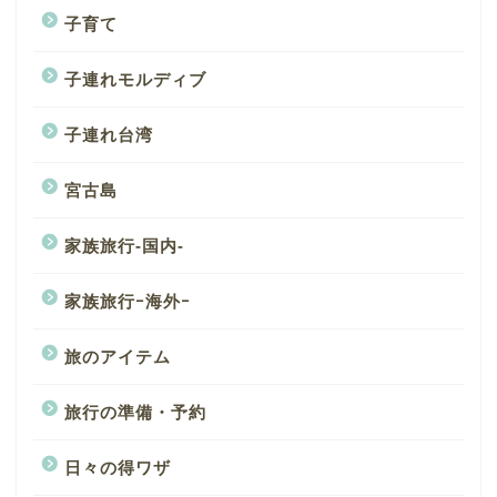
子育て
子連れモルディブ
子連れ台湾
宮古島
家族旅行-国内-
家族旅行ｰ海外ｰ
旅のアイテム
旅行の準備・予約
日々の得ワザ