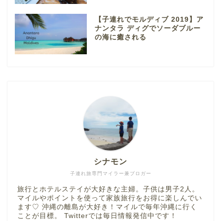
【子連れでモルディブ 2019】ア
ナンタラ ディグでソーダブルー
の海に癒される
シナモン
子連れ旅専門マイラー兼ブロガー
旅行とホテルステイが大好きな主婦。子供は男子2人。
マイルやポイントを使って家族旅行をお得に楽しんでい
ます♡ 沖縄の離島が大好き！マイルで毎年沖縄に行く
ことが目標。 Twitterでは毎日情報発信中です！