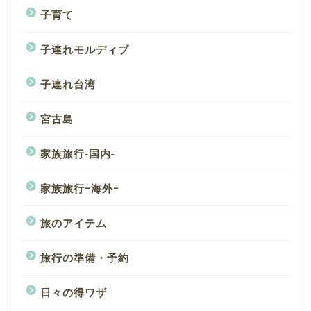
子育て
子連れモルディブ
子連れ台湾
宮古島
家族旅行-国内-
家族旅行ｰ海外ｰ
旅のアイテム
旅行の準備・予約
日々の得ワザ