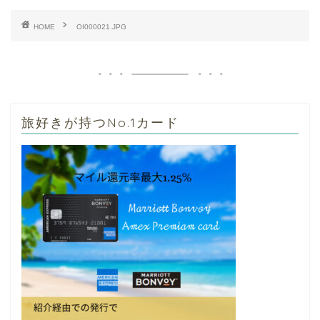
HOME
OI000021.JPG
旅好きが持つNo.1カード