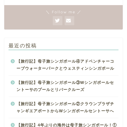
＼ Follow me ／
最近の投稿
【旅行記】母子旅シンガポール④アドベンチャーコ
ーブウォーターパークとウェスティンシンガポール
【旅行記】母子旅シンガポール③Wシンガポールセ
ントーサのプールとリバークルーズ
【旅行記】母子旅シンガポール②クラウンプラザチ
ャンギエアポートからWシンガポールセントーサへ
【旅行記】4年ぶりの海外は母子旅シンガポール！①