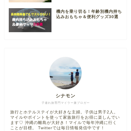
機内を乗り切る！年齢別機内持ち
込みおもちゃ＆便利グッズ30選
シナモン
子連れ旅専門マイラー兼ブロガー
旅行とホテルステイが大好きな主婦。子供は男子2人。
マイルやポイントを使って家族旅行をお得に楽しんでい
ます♡ 沖縄の離島が大好き！マイルで毎年沖縄に行く
ことが目標。 Twitterでは毎日情報発信中です！