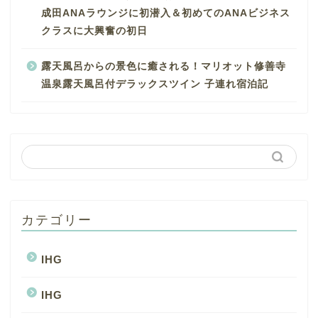
成田ANAラウンジに初潜入＆初めてのANAビジネス
クラスに大興奮の初日
露天風呂からの景色に癒される！マリオット修善寺
温泉露天風呂付デラックスツイン 子連れ宿泊記
カテゴリー
IHG
IHG