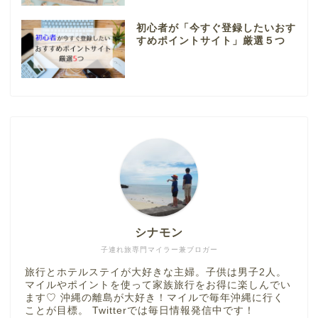
初心者が「今すぐ登録したいおす
すめポイントサイト」厳選５つ
シナモン
子連れ旅専門マイラー兼ブロガー
旅行とホテルステイが大好きな主婦。子供は男子2人。
マイルやポイントを使って家族旅行をお得に楽しんでい
ます♡ 沖縄の離島が大好き！マイルで毎年沖縄に行く
ことが目標。 Twitterでは毎日情報発信中です！