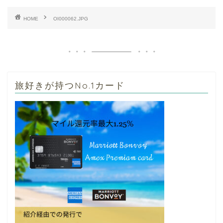
HOME
OI000062.JPG
旅好きが持つNo.1カード