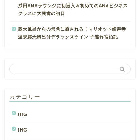
成田ANAラウンジに初潜入＆初めてのANAビジネス
クラスに大興奮の初日
露天風呂からの景色に癒される！マリオット修善寺
温泉露天風呂付デラックスツイン 子連れ宿泊記
カテゴリー
IHG
IHG