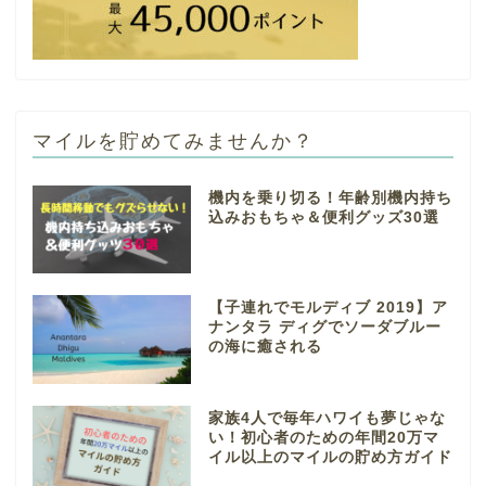
マイルを貯めてみませんか？
機内を乗り切る！年齢別機内持ち
込みおもちゃ＆便利グッズ30選
【子連れでモルディブ 2019】ア
ナンタラ ディグでソーダブルー
の海に癒される
家族4人で毎年ハワイも夢じゃな
い！初心者のための年間20万マ
イル以上のマイルの貯め方ガイド