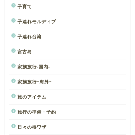
子育て
子連れモルディブ
子連れ台湾
宮古島
家族旅行-国内-
家族旅行ｰ海外ｰ
旅のアイテム
旅行の準備・予約
日々の得ワザ