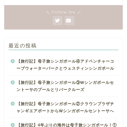
＼ Follow me ／
最近の投稿
【旅行記】母子旅シンガポール④アドベンチャーコ
ーブウォーターパークとウェスティンシンガポール
【旅行記】母子旅シンガポール③Wシンガポールセ
ントーサのプールとリバークルーズ
【旅行記】母子旅シンガポール②クラウンプラザチ
ャンギエアポートからWシンガポールセントーサへ
【旅行記】4年ぶりの海外は母子旅シンガポール！①