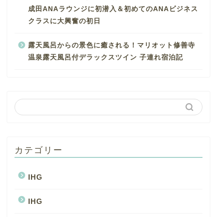
成田ANAラウンジに初潜入＆初めてのANAビジネス
クラスに大興奮の初日
露天風呂からの景色に癒される！マリオット修善寺
温泉露天風呂付デラックスツイン 子連れ宿泊記
カテゴリー
IHG
IHG