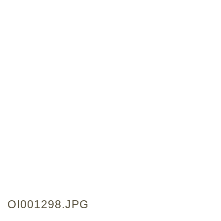
OI001298.JPG