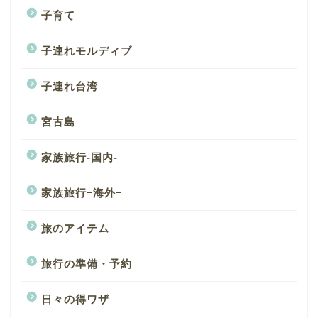
子育て
子連れモルディブ
子連れ台湾
宮古島
家族旅行-国内-
家族旅行ｰ海外ｰ
旅のアイテム
旅行の準備・予約
日々の得ワザ