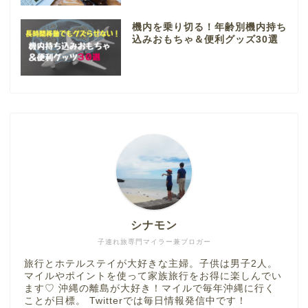
機内を乗り切る！年齢別機内持ち
込みおもちゃ＆便利グッズ30選
シナモン
子連れ旅専門マイラー兼ブロガー
旅行とホテルステイが大好きな主婦。子供は男子2人。
マイルやポイントを使って家族旅行をお得に楽しんでい
ます♡ 沖縄の離島が大好き！マイルで毎年沖縄に行く
ことが目標。 Twitterでは毎日情報発信中です！