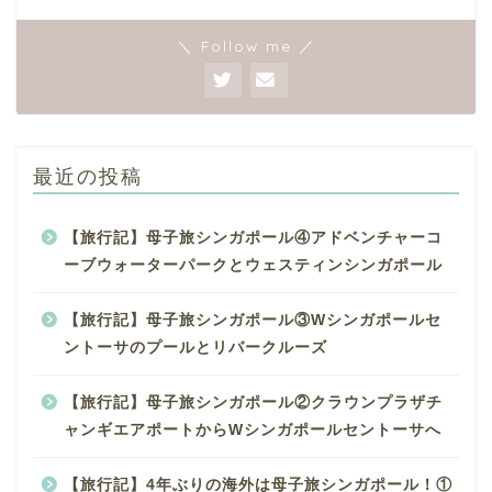
＼ Follow me ／
最近の投稿
【旅行記】母子旅シンガポール④アドベンチャーコ
ーブウォーターパークとウェスティンシンガポール
【旅行記】母子旅シンガポール③Wシンガポールセ
ントーサのプールとリバークルーズ
【旅行記】母子旅シンガポール②クラウンプラザチ
ャンギエアポートからWシンガポールセントーサへ
【旅行記】4年ぶりの海外は母子旅シンガポール！①