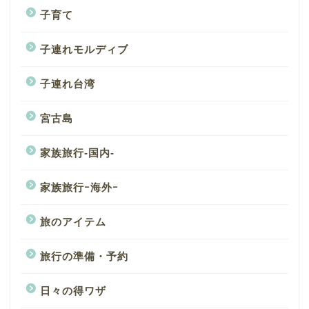
子育て
子連れモルディブ
子連れ台湾
宮古島
家族旅行-国内-
家族旅行ｰ海外ｰ
旅のアイテム
旅行の準備・予約
日々の得ワザ