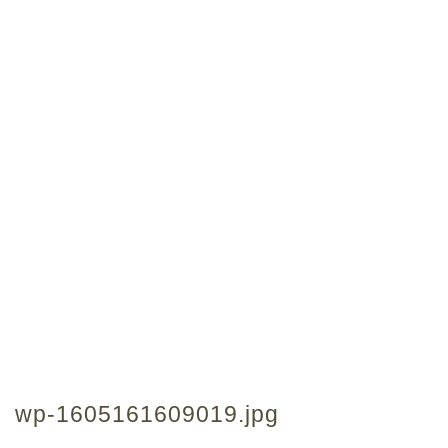
wp-1605161609019.jpg