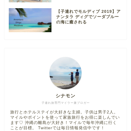
【子連れでモルディブ 2019】ア
ナンタラ ディグでソーダブルー
の海に癒される
シナモン
子連れ旅専門マイラー兼ブロガー
旅行とホテルステイが大好きな主婦。子供は男子2人。
マイルやポイントを使って家族旅行をお得に楽しんでい
ます♡ 沖縄の離島が大好き！マイルで毎年沖縄に行く
ことが目標。 Twitterでは毎日情報発信中です！