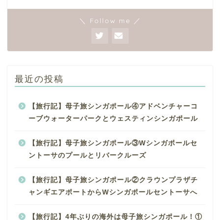
＼ Follow me ／
最近の投稿
【旅行記】母子旅シンガポール④アドベンチャーコ
ーブウォーターパークとウェスティンシンガポール
【旅行記】母子旅シンガポール③Wシンガポールセ
ントーサのプールとリバークルーズ
【旅行記】母子旅シンガポール②クラウンプラザチ
ャンギエアポートからWシンガポールセントーサへ
【旅行記】4年ぶりの海外は母子旅シンガポール！①