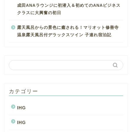
成田ANAラウンジに初潜入＆初めてのANAビジネス
クラスに大興奮の初日
露天風呂からの景色に癒される！マリオット修善寺
温泉露天風呂付デラックスツイン 子連れ宿泊記
カテゴリー
IHG
IHG