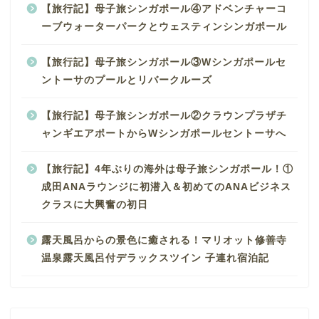
【旅行記】母子旅シンガポール④アドベンチャーコ
ーブウォーターパークとウェスティンシンガポール
【旅行記】母子旅シンガポール③Wシンガポールセ
ントーサのプールとリバークルーズ
【旅行記】母子旅シンガポール②クラウンプラザチ
ャンギエアポートからWシンガポールセントーサへ
【旅行記】4年ぶりの海外は母子旅シンガポール！①
成田ANAラウンジに初潜入＆初めてのANAビジネス
クラスに大興奮の初日
露天風呂からの景色に癒される！マリオット修善寺
温泉露天風呂付デラックスツイン 子連れ宿泊記