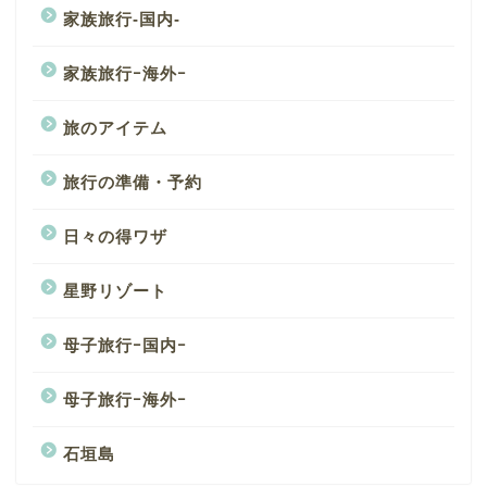
家族旅行-国内-
家族旅行ｰ海外ｰ
旅のアイテム
旅行の準備・予約
日々の得ワザ
星野リゾート
母子旅行ｰ国内ｰ
母子旅行ｰ海外ｰ
石垣島