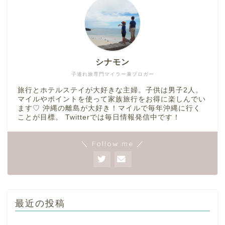
シナモン
子連れ旅専門マイラー兼ブロガー
旅行とホテルステイが大好きな主婦。子供は男子2人。
マイルやポイントを使って家族旅行をお得に楽しんでい
ます♡ 沖縄の離島が大好き！マイルで毎年沖縄に行く
ことが目標。 Twitterでは毎日情報発信中です！
＼ Follow me ／
最近の投稿