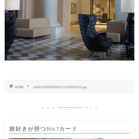
HOME
oi0001865892686711183983023.jpg
旅好きが持つNo.1カード