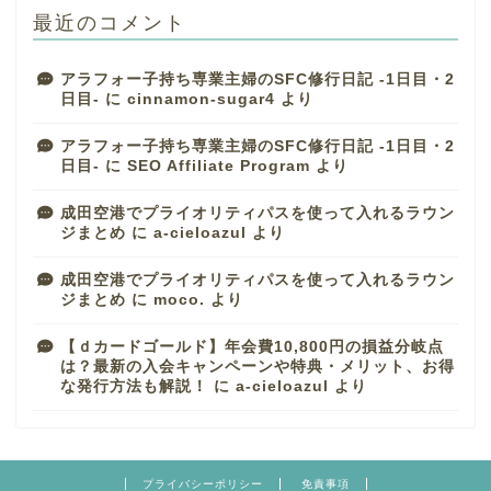
最近のコメント
アラフォー子持ち専業主婦のSFC修行日記 -1日目・2
日目-
に
cinnamon-sugar4
より
アラフォー子持ち専業主婦のSFC修行日記 -1日目・2
日目-
に
SEO Affiliate Program
より
成田空港でプライオリティパスを使って入れるラウン
ジまとめ
に
a-cieloazul
より
成田空港でプライオリティパスを使って入れるラウン
ジまとめ
に
moco.
より
【ｄカードゴールド】年会費10,800円の損益分岐点
は？最新の入会キャンペーンや特典・メリット、お得
な発行方法も解説！
に
a-cieloazul
より
プライバシーポリシー
免責事項