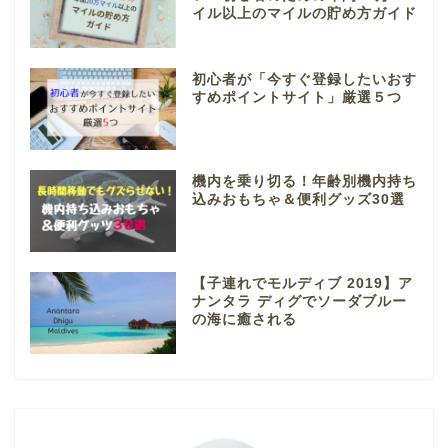
イル以上のマイルの貯め方ガイド
初心者が「今すぐ登録したいおす
すめポイントサイト」厳選５つ
機内を乗り切る！年齢別機内持ち
込みおもちゃ＆便利グッズ30選
【子連れでモルディブ 2019】ア
ナンタラ ディグでソーダブルー
の海に癒される