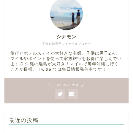
シナモン
子連れ旅専門マイラー兼ブロガー
旅行とホテルステイが大好きな主婦。子供は男子2人。
マイルやポイントを使って家族旅行をお得に楽しんでい
ます♡ 沖縄の離島が大好き！マイルで毎年沖縄に行く
ことが目標。 Twitterでは毎日情報発信中です！
＼ Follow me ／
最近の投稿