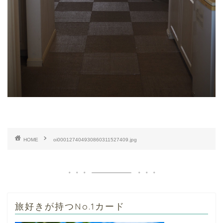
HOME
oi000127404930860311527409.jpg
旅好きが持つNo.1カード