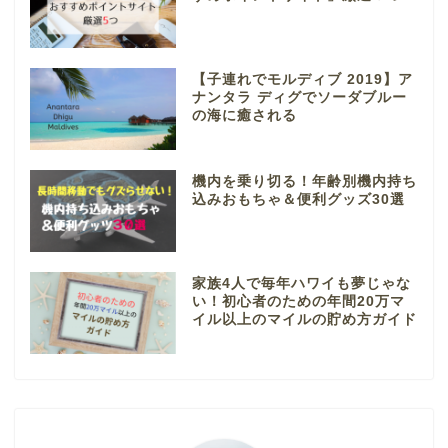
【子連れでモルディブ 2019】ア
ナンタラ ディグでソーダブルー
の海に癒される
機内を乗り切る！年齢別機内持ち
込みおもちゃ＆便利グッズ30選
家族4人で毎年ハワイも夢じゃな
い！初心者のための年間20万マ
イル以上のマイルの貯め方ガイド