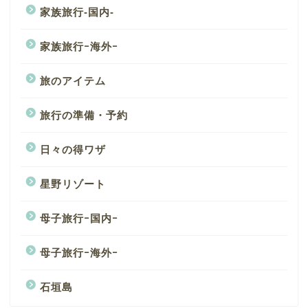
家族旅行-国内-
家族旅行ｰ海外ｰ
旅のアイテム
旅行の準備・予約
日々の得ワザ
星野リゾート
母子旅行ｰ国内ｰ
母子旅行ｰ海外ｰ
石垣島