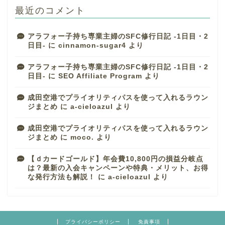
最近のコメント
アラフォー子持ち専業主婦のSFC修行日記 -1日目・2
日目-
に
cinnamon-sugar4
より
アラフォー子持ち専業主婦のSFC修行日記 -1日目・2
日目-
に
SEO Affiliate Program
より
成田空港でプライオリティパスを使って入れるラウン
ジまとめ
に
a-cieloazul
より
成田空港でプライオリティパスを使って入れるラウン
ジまとめ
に
moco.
より
【ｄカードゴールド】年会費10,800円の損益分岐点
は？最新の入会キャンペーンや特典・メリット、お得
な発行方法も解説！
に
a-cieloazul
より
プライバシーポリシー
免責事項