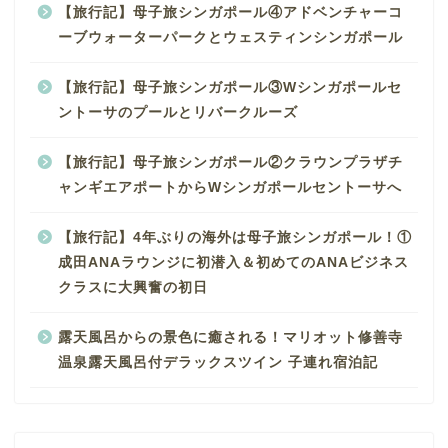
【旅行記】母子旅シンガポール④アドベンチャーコ
ーブウォーターパークとウェスティンシンガポール
【旅行記】母子旅シンガポール③Wシンガポールセ
ントーサのプールとリバークルーズ
【旅行記】母子旅シンガポール②クラウンプラザチ
ャンギエアポートからWシンガポールセントーサへ
【旅行記】4年ぶりの海外は母子旅シンガポール！①
成田ANAラウンジに初潜入＆初めてのANAビジネス
クラスに大興奮の初日
露天風呂からの景色に癒される！マリオット修善寺
温泉露天風呂付デラックスツイン 子連れ宿泊記