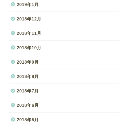
2019年1月
2018年12月
2018年11月
2018年10月
2018年9月
2018年8月
2018年7月
2018年6月
2018年5月