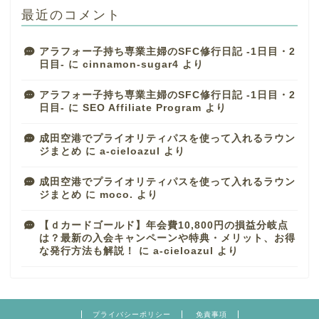
最近のコメント
アラフォー子持ち専業主婦のSFC修行日記 -1日目・2
日目-
に
cinnamon-sugar4
より
アラフォー子持ち専業主婦のSFC修行日記 -1日目・2
日目-
に
SEO Affiliate Program
より
成田空港でプライオリティパスを使って入れるラウン
ジまとめ
に
a-cieloazul
より
成田空港でプライオリティパスを使って入れるラウン
ジまとめ
に
moco.
より
【ｄカードゴールド】年会費10,800円の損益分岐点
は？最新の入会キャンペーンや特典・メリット、お得
な発行方法も解説！
に
a-cieloazul
より
プライバシーポリシー
免責事項