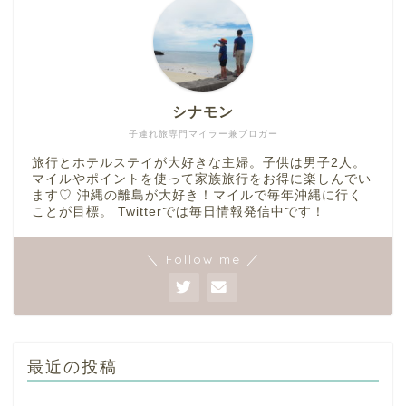
シナモン
子連れ旅専門マイラー兼ブロガー
旅行とホテルステイが大好きな主婦。子供は男子2人。
マイルやポイントを使って家族旅行をお得に楽しんでい
ます♡ 沖縄の離島が大好き！マイルで毎年沖縄に行く
ことが目標。 Twitterでは毎日情報発信中です！
＼ Follow me ／
最近の投稿