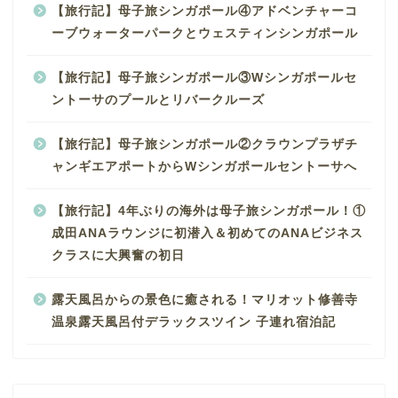
【旅行記】母子旅シンガポール④アドベンチャーコ
ーブウォーターパークとウェスティンシンガポール
【旅行記】母子旅シンガポール③Wシンガポールセ
ントーサのプールとリバークルーズ
【旅行記】母子旅シンガポール②クラウンプラザチ
ャンギエアポートからWシンガポールセントーサへ
【旅行記】4年ぶりの海外は母子旅シンガポール！①
成田ANAラウンジに初潜入＆初めてのANAビジネス
クラスに大興奮の初日
露天風呂からの景色に癒される！マリオット修善寺
温泉露天風呂付デラックスツイン 子連れ宿泊記