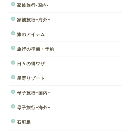
家族旅行-国内-
家族旅行ｰ海外ｰ
旅のアイテム
旅行の準備・予約
日々の得ワザ
星野リゾート
母子旅行ｰ国内ｰ
母子旅行ｰ海外ｰ
石垣島