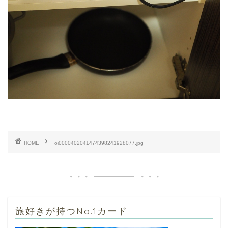
HOME
oi0000402041474398241928077.jpg
旅好きが持つNo.1カード