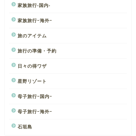
家族旅行-国内-
家族旅行ｰ海外ｰ
旅のアイテム
旅行の準備・予約
日々の得ワザ
星野リゾート
母子旅行ｰ国内ｰ
母子旅行ｰ海外ｰ
石垣島