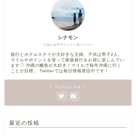
シナモン
子連れ旅専門マイラー兼ブロガー
旅行とホテルステイが大好きな主婦。子供は男子2人。
マイルやポイントを使って家族旅行をお得に楽しんでい
ます♡ 沖縄の離島が大好き！マイルで毎年沖縄に行く
ことが目標。 Twitterでは毎日情報発信中です！
＼ Follow me ／
最近の投稿