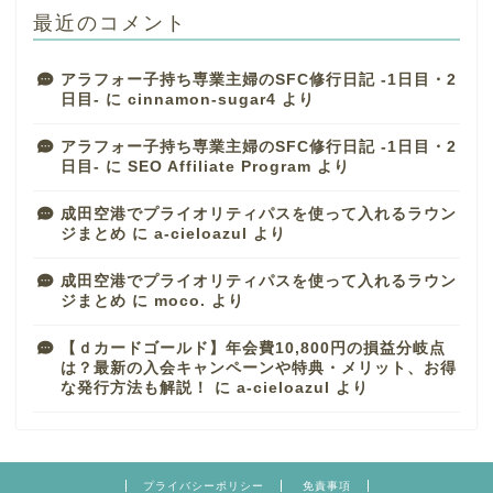
最近のコメント
アラフォー子持ち専業主婦のSFC修行日記 -1日目・2
日目-
に
cinnamon-sugar4
より
アラフォー子持ち専業主婦のSFC修行日記 -1日目・2
日目-
に
SEO Affiliate Program
より
成田空港でプライオリティパスを使って入れるラウン
ジまとめ
に
a-cieloazul
より
成田空港でプライオリティパスを使って入れるラウン
ジまとめ
に
moco.
より
【ｄカードゴールド】年会費10,800円の損益分岐点
は？最新の入会キャンペーンや特典・メリット、お得
な発行方法も解説！
に
a-cieloazul
より
プライバシーポリシー
免責事項