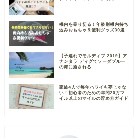
機内を乗り切る！年齢別機内持ち
込みおもちゃ＆便利グッズ30選
【子連れでモルディブ 2019】ア
ナンタラ ディグでソーダブルー
の海に癒される
家族4人で毎年ハワイも夢じゃな
い！初心者のための年間20万マ
イル以上のマイルの貯め方ガイド