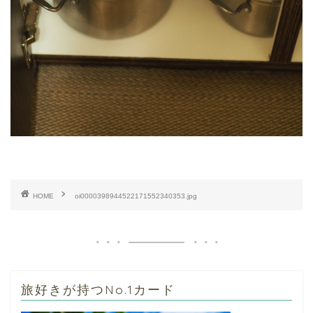
HOME
oi0000398944522171552340353.jpg
旅好きが持つNo.1カード