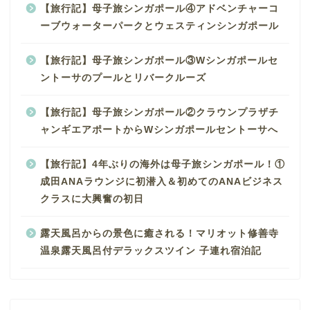
【旅行記】母子旅シンガポール④アドベンチャーコ
ーブウォーターパークとウェスティンシンガポール
【旅行記】母子旅シンガポール③Wシンガポールセ
ントーサのプールとリバークルーズ
【旅行記】母子旅シンガポール②クラウンプラザチ
ャンギエアポートからWシンガポールセントーサへ
【旅行記】4年ぶりの海外は母子旅シンガポール！①
成田ANAラウンジに初潜入＆初めてのANAビジネス
クラスに大興奮の初日
露天風呂からの景色に癒される！マリオット修善寺
温泉露天風呂付デラックスツイン 子連れ宿泊記