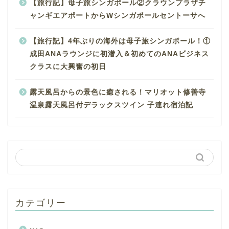
【旅行記】母子旅シンガポール②クラウンプラザチ
ャンギエアポートからWシンガポールセントーサへ
【旅行記】4年ぶりの海外は母子旅シンガポール！①
成田ANAラウンジに初潜入＆初めてのANAビジネス
クラスに大興奮の初日
露天風呂からの景色に癒される！マリオット修善寺
温泉露天風呂付デラックスツイン 子連れ宿泊記
カテゴリー