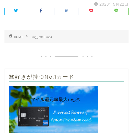
2023年5月22日
HOME
img_7968.mp4
旅好きが持つNo.1カード