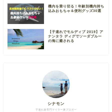
機内を乗り切る！年齢別機内持ち
込みおもちゃ＆便利グッズ30選
【子連れでモルディブ 2019】ア
ナンタラ ディグでソーダブルー
の海に癒される
シナモン
子連れ旅専門マイラー兼ブロガー