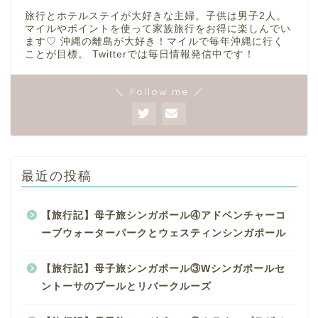
旅行とホテルステイが大好きな主婦。子供は男子2人。
マイルやポイントを使って家族旅行をお得に楽しんでい
ます♡ 沖縄の離島が大好き！マイルで毎年沖縄に行く
ことが目標。 Twitterでは毎日情報発信中です！
＼ Follow me ／
最近の投稿
【旅行記】母子旅シンガポール④アドベンチャーコ
ーブウォーターパークとウェスティンシンガポール
【旅行記】母子旅シンガポール③Wシンガポールセ
ントーサのプールとリバークルーズ