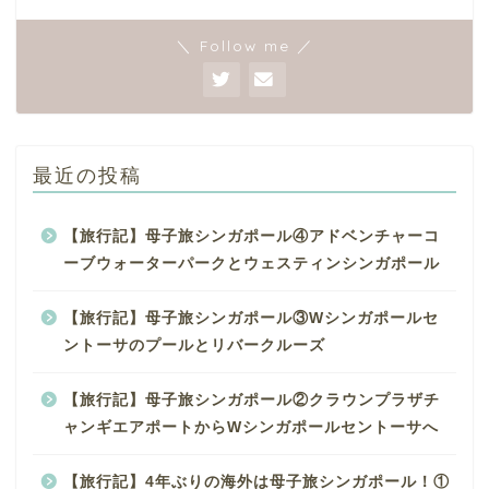
＼ Follow me ／
最近の投稿
【旅行記】母子旅シンガポール④アドベンチャーコ
ーブウォーターパークとウェスティンシンガポール
【旅行記】母子旅シンガポール③Wシンガポールセ
ントーサのプールとリバークルーズ
【旅行記】母子旅シンガポール②クラウンプラザチ
ャンギエアポートからWシンガポールセントーサへ
【旅行記】4年ぶりの海外は母子旅シンガポール！①