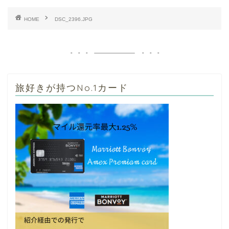
HOME
DSC_2396.JPG
旅好きが持つNo.1カード