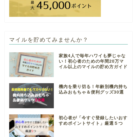
マイルを貯めてみませんか？
家族4人で毎年ハワイも夢じゃな
い！初心者のための年間20万マ
イル以上のマイルの貯め方ガイド
機内を乗り切る！年齢別機内持ち
込みおもちゃ＆便利グッズ30選
初心者が「今すぐ登録したいおす
すめポイントサイト」厳選５つ