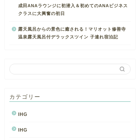
成田ANAラウンジに初潜入＆初めてのANAビジネス
クラスに大興奮の初日
露天風呂からの景色に癒される！マリオット修善寺
温泉露天風呂付デラックスツイン 子連れ宿泊記
カテゴリー
IHG
IHG