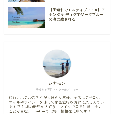
【子連れでモルディブ 2019】ア
ナンタラ ディグでソーダブルー
の海に癒される
シナモン
子連れ旅専門マイラー兼ブロガー
旅行とホテルステイが大好きな主婦。子供は男子2人。
マイルやポイントを使って家族旅行をお得に楽しんでい
ます♡ 沖縄の離島が大好き！マイルで毎年沖縄に行く
ことが目標。 Twitterでは毎日情報発信中です！