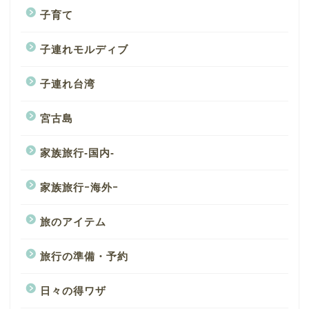
子育て
子連れモルディブ
子連れ台湾
宮古島
家族旅行-国内-
家族旅行ｰ海外ｰ
旅のアイテム
旅行の準備・予約
日々の得ワザ