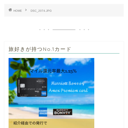
HOME
DSC_2074.JPG
旅好きが持つNo.1カード