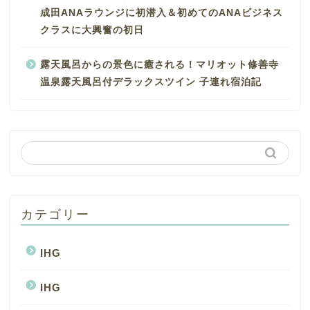
成田ANAラウンジに初潜入＆初めてのANAビジネス
クラスに大興奮の初日
露天風呂からの景色に癒される！マリオット修善寺
温泉露天風呂付デラックスツイン 子連れ宿泊記
カテゴリー
IHG
IHG