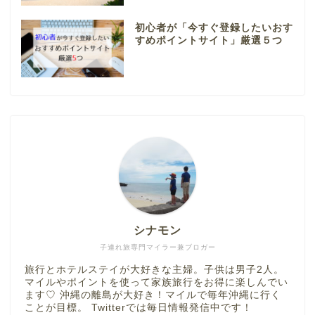
初心者が「今すぐ登録したいおす
すめポイントサイト」厳選５つ
シナモン
子連れ旅専門マイラー兼ブロガー
旅行とホテルステイが大好きな主婦。子供は男子2人。
マイルやポイントを使って家族旅行をお得に楽しんでい
ます♡ 沖縄の離島が大好き！マイルで毎年沖縄に行く
ことが目標。 Twitterでは毎日情報発信中です！