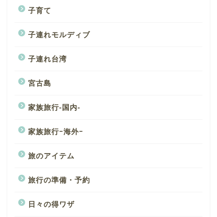
子育て
子連れモルディブ
子連れ台湾
宮古島
家族旅行-国内-
家族旅行ｰ海外ｰ
旅のアイテム
旅行の準備・予約
日々の得ワザ