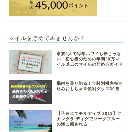
マイルを貯めてみませんか？
家族4人で毎年ハワイも夢じゃな
い！初心者のための年間20万マ
イル以上のマイルの貯め方ガイド
機内を乗り切る！年齢別機内持ち
込みおもちゃ＆便利グッズ30選
【子連れでモルディブ 2019】ア
ナンタラ ディグでソーダブルー
の海に癒される