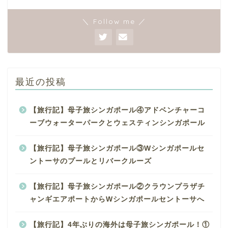
＼ Follow me ／
最近の投稿
【旅行記】母子旅シンガポール④アドベンチャーコ
ーブウォーターパークとウェスティンシンガポール
【旅行記】母子旅シンガポール③Wシンガポールセ
ントーサのプールとリバークルーズ
【旅行記】母子旅シンガポール②クラウンプラザチ
ャンギエアポートからWシンガポールセントーサへ
【旅行記】4年ぶりの海外は母子旅シンガポール！①