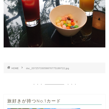
HOME
dsc_20725733058876775189722.jpg
旅好きが持つNo.1カード