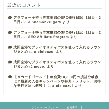
最近のコメント
アラフォー子持ち専業主婦のSFC修行日記 -1日目・2
日目-
に
cinnamon-sugar4
より
アラフォー子持ち専業主婦のSFC修行日記 -1日目・2
日目-
に
SEO Affiliate Program
より
成田空港でプライオリティパスを使って入れるラウン
ジまとめ
に
a-cieloazul
より
成田空港でプライオリティパスを使って入れるラウン
ジまとめ
に
moco.
より
【ｄカードゴールド】年会費10,800円の損益分岐点
は？最新の入会キャンペーンや特典・メリット、お得
な発行方法も解説！
に
a-cieloazul
より
プライバシーポリシー
免責事項