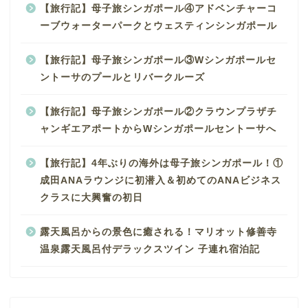
【旅行記】母子旅シンガポール④アドベンチャーコ
ーブウォーターパークとウェスティンシンガポール
【旅行記】母子旅シンガポール③Wシンガポールセ
ントーサのプールとリバークルーズ
【旅行記】母子旅シンガポール②クラウンプラザチ
ャンギエアポートからWシンガポールセントーサへ
【旅行記】4年ぶりの海外は母子旅シンガポール！①
成田ANAラウンジに初潜入＆初めてのANAビジネス
クラスに大興奮の初日
露天風呂からの景色に癒される！マリオット修善寺
温泉露天風呂付デラックスツイン 子連れ宿泊記