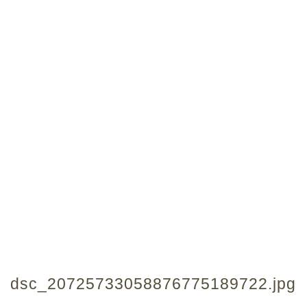
dsc_20725733058876775189722.jpg