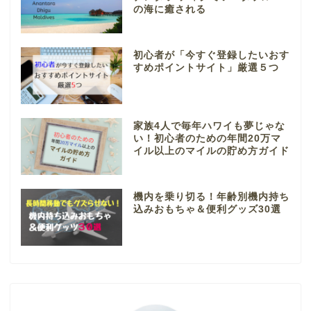
の海に癒される
初心者が「今すぐ登録したいおす
すめポイントサイト」厳選５つ
家族4人で毎年ハワイも夢じゃな
い！初心者のための年間20万マ
イル以上のマイルの貯め方ガイド
機内を乗り切る！年齢別機内持ち
込みおもちゃ＆便利グッズ30選