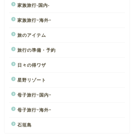
家族旅行-国内-
家族旅行ｰ海外ｰ
旅のアイテム
旅行の準備・予約
日々の得ワザ
星野リゾート
母子旅行ｰ国内ｰ
母子旅行ｰ海外ｰ
石垣島