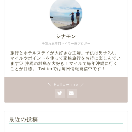
シナモン
子連れ旅専門マイラー兼ブロガー
旅行とホテルステイが大好きな主婦。子供は男子2人。
マイルやポイントを使って家族旅行をお得に楽しんでい
ます♡ 沖縄の離島が大好き！マイルで毎年沖縄に行く
ことが目標。 Twitterでは毎日情報発信中です！
＼ Follow me ／
最近の投稿