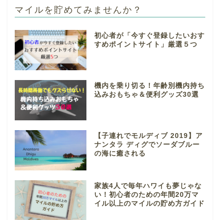
マイルを貯めてみませんか？
初心者が「今すぐ登録したいおす
すめポイントサイト」厳選５つ
機内を乗り切る！年齢別機内持ち
込みおもちゃ＆便利グッズ30選
【子連れでモルディブ 2019】ア
ナンタラ ディグでソーダブルー
の海に癒される
家族4人で毎年ハワイも夢じゃな
い！初心者のための年間20万マ
イル以上のマイルの貯め方ガイド