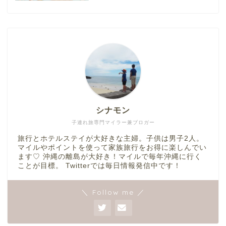
シナモン
子連れ旅専門マイラー兼ブロガー
旅行とホテルステイが大好きな主婦。子供は男子2人。
マイルやポイントを使って家族旅行をお得に楽しんでい
ます♡ 沖縄の離島が大好き！マイルで毎年沖縄に行く
ことが目標。 Twitterでは毎日情報発信中です！
＼ Follow me ／