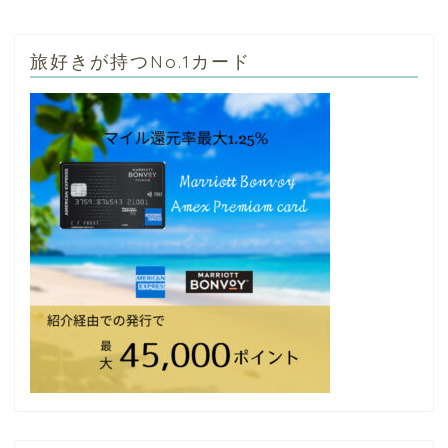
旅好きが持つNo.1カード