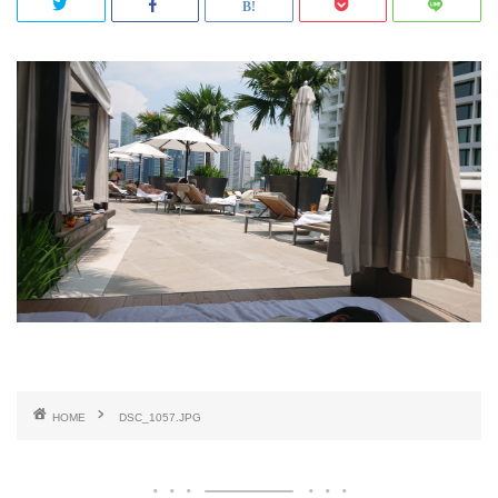
HOME
DSC_1057.JPG