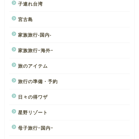
子連れ台湾
宮古島
家族旅行-国内-
家族旅行ｰ海外ｰ
旅のアイテム
旅行の準備・予約
日々の得ワザ
星野リゾート
母子旅行ｰ国内ｰ