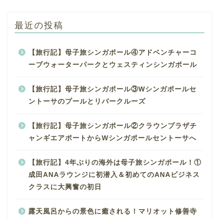
最近の投稿
【旅行記】母子旅シンガポール④アドベンチャーコ
ーブウォーターパークとウェスティンシンガポール
【旅行記】母子旅シンガポール③Wシンガポールセ
ントーサのプールとリバークルーズ
【旅行記】母子旅シンガポール②クラウンプラザチ
ャンギエアポートからWシンガポールセントーサへ
【旅行記】4年ぶりの海外は母子旅シンガポール！①
成田ANAラウンジに初潜入＆初めてのANAビジネス
クラスに大興奮の初日
露天風呂からの景色に癒される！マリオット修善寺