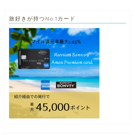
旅好きが持つNo.1カード