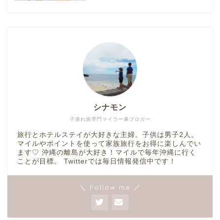
シナモン
子連れ旅専門マイラー兼ブロガー
旅行とホテルステイが大好きな主婦。子供は男子2人。
マイルやポイントを使って家族旅行をお得に楽しんでい
ます♡ 沖縄の離島が大好き！マイルで毎年沖縄に行く
ことが目標。 Twitterでは毎日情報発信中です！
＼ Follow me ／