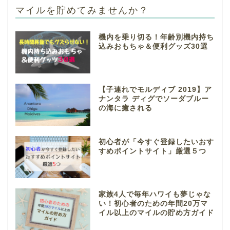
マイルを貯めてみませんか？
機内を乗り切る！年齢別機内持ち
込みおもちゃ＆便利グッズ30選
【子連れでモルディブ 2019】ア
ナンタラ ディグでソーダブルー
の海に癒される
初心者が「今すぐ登録したいおす
すめポイントサイト」厳選５つ
家族4人で毎年ハワイも夢じゃな
い！初心者のための年間20万マ
イル以上のマイルの貯め方ガイド