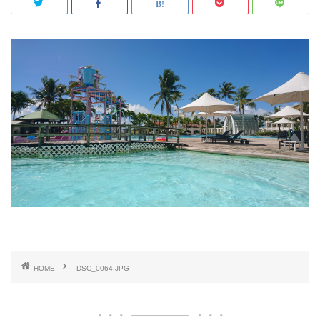
HOME
DSC_0064.JPG