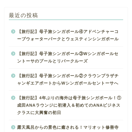
最近の投稿
【旅行記】母子旅シンガポール④アドベンチャーコ
ーブウォーターパークとウェスティンシンガポール
【旅行記】母子旅シンガポール③Wシンガポールセ
ントーサのプールとリバークルーズ
【旅行記】母子旅シンガポール②クラウンプラザチ
ャンギエアポートからWシンガポールセントーサへ
【旅行記】4年ぶりの海外は母子旅シンガポール！①
成田ANAラウンジに初潜入＆初めてのANAビジネス
クラスに大興奮の初日
露天風呂からの景色に癒される！マリオット修善寺