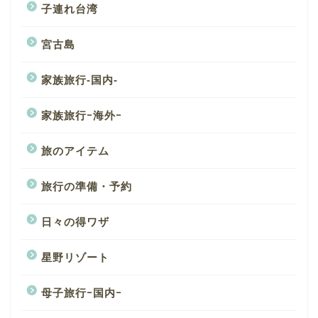
子連れ台湾
宮古島
家族旅行-国内-
家族旅行ｰ海外ｰ
旅のアイテム
旅行の準備・予約
日々の得ワザ
星野リゾート
母子旅行ｰ国内ｰ